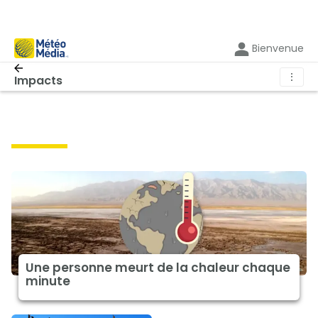
Bienvenue
⋮
Impacts
impacts
Une personne meurt de la chaleur chaque
minute