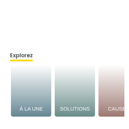
Explorez
À LA UNE
SOLUTIONS
CAUSE