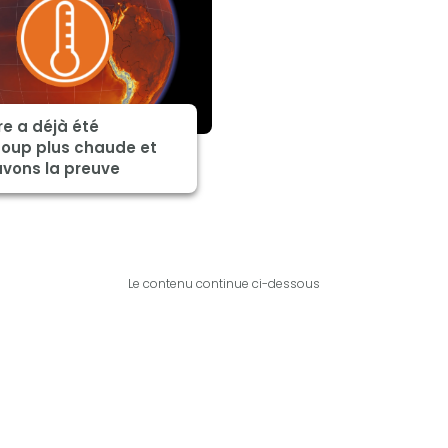
re a déjà été
oup plus chaude et
avons la preuve
Le contenu continue ci-dessous