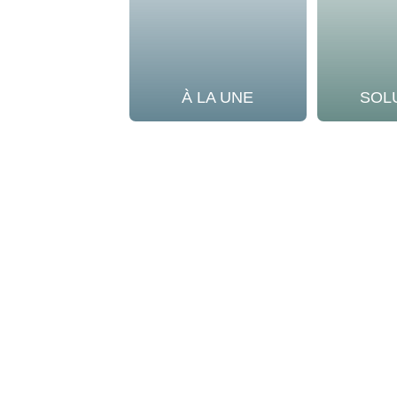
À LA UNE
SOL