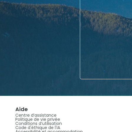
Aide
Centre d’assistance
Politique de vie privée
Conditions d’utilisation
Code d'éthique de l'IA
Accessibilité et accommodation