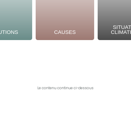
SITUA
UTIONS
CAUSES
CLIMAT
Le contenu continue ci-dessous