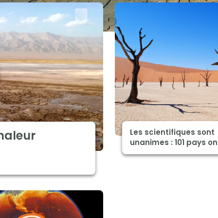
Les scientifiques sont
haleur
unanimes : 101 pays ont