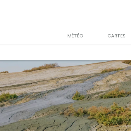
MÉTÉO
CARTES