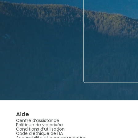
Aide
Centre d’assistance
Politique de vie privée
Conditions d’utilisation
Code d'éthique de l'IA
Accessibilité et accommodation