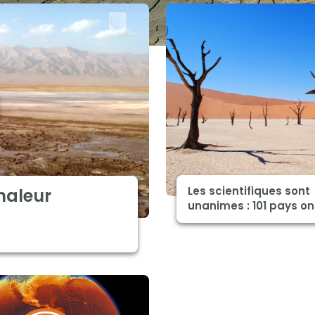
Les scientifiques sont
haleur
unanimes : 101 pays ont