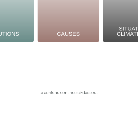
SITUA
UTIONS
CAUSES
CLIMAT
Le contenu continue ci-dessous