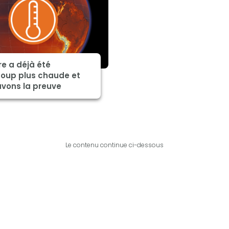
re a déjà été
oup plus chaude et
avons la preuve
Le contenu continue ci-dessous