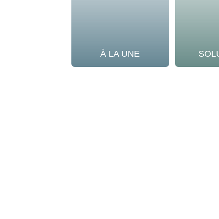
À LA UNE
SOL