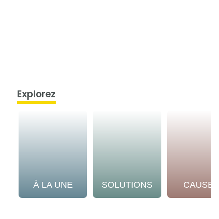
Explorez
À LA UNE
SOLUTIONS
CAUSE