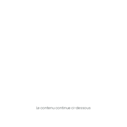
Le contenu continue ci-dessous