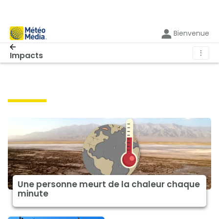
Bienvenue
⋮
Impacts
impacts
Une personne meurt de la chaleur chaque
minute