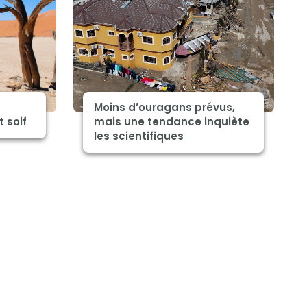
Moins d’ouragans prévus,
 soif
mais une tendance inquiète
les scientifiques