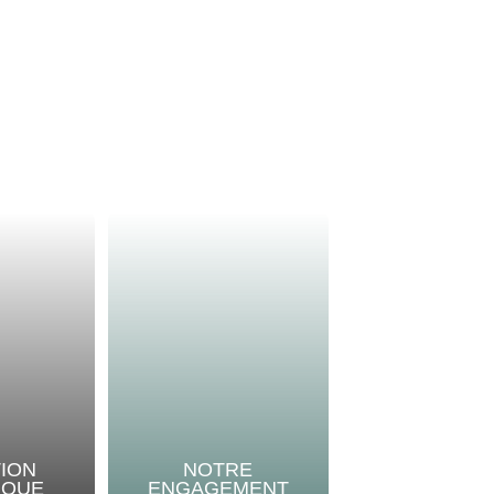
TION
NOTRE
IQUE
ENGAGEMENT