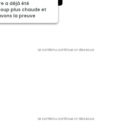
re a déjà été
oup plus chaude et
avons la preuve
Le contenu continue ci-dessous
Le contenu continue ci-dessous