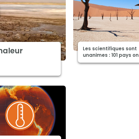
Les scientifiques sont
haleur
unanimes : 101 pays ont