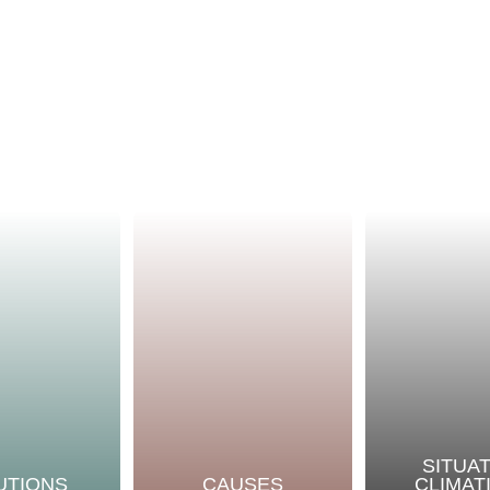
SITUA
UTIONS
CAUSES
CLIMAT