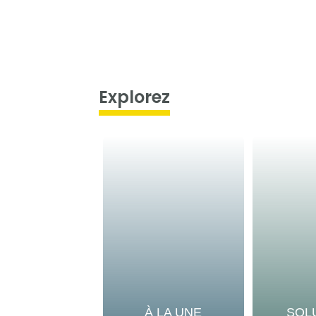
Explorez
À LA UNE
SOL