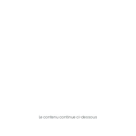
Le contenu continue ci-dessous