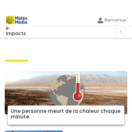
Bienvenue
⋮
Impacts
impacts
Une personne meurt de la chaleur chaque
minute