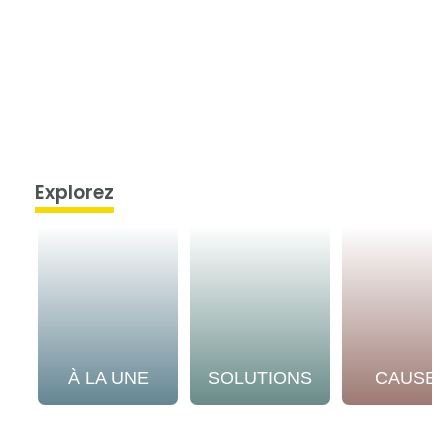
Explorez
À LA UNE
SOLUTIONS
CAUSE