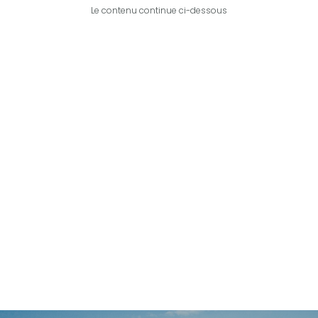
Le contenu continue ci-dessous