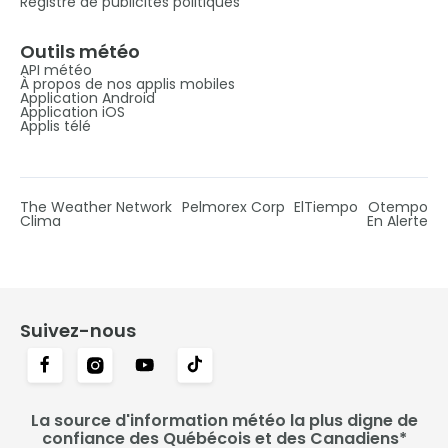
Registre de publicités politiques
Outils météo
API météo
À propos de nos applis mobiles
Application Android
Application iOS
Applis télé
The Weather Network
Pelmorex Corp
ElTiempo
Otempo
Clima
En Alerte
Suivez-nous
La source d'information météo la plus digne de
confiance des Québécois et des Canadiens*