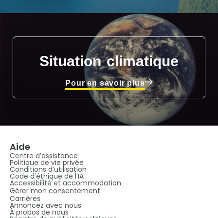
Situation climatique
Pour en savoir plus
Aide
Centre d’assistance
Politique de vie privée
Conditions d’utilisation
Code d'éthique de l'IA
Accessibilité et accommodation
Gérer mon consentement
Carrières
Annoncez avec nous
À propos de nous