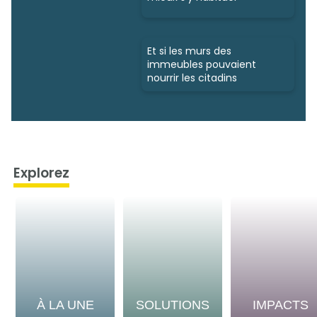
Et si les murs des
immeubles pouvaient
nourrir les citadins
Explorez
À LA UNE
SOLUTIONS
IMPACTS