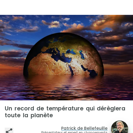
Un record de température qui dérèglera
toute la planète
Patrick de Bellefeuille
Présentateur et expert en changements