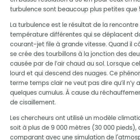
turbulence sont beaucoup plus petites que 5
La turbulence est le résultat de la rencontr
température différentes qui se déplacent d
courant-jet file à grande vitesse. Quand il cô
se crée des tourbillons à la jonction des deu
causée par de l’air chaud au sol. Lorsque celui
lourd et qui descend des nuages. Ce phénomè
terme temps clair ne veut pas dire qu’il n’y
quelques cumulus. À cause du réchauffement c
de cisaillement.
Les chercheurs ont utilisé un modèle climat
soit à plus de 9 000 mètres (30 000 pieds),
comparant avec une simulation de l'atmosphè