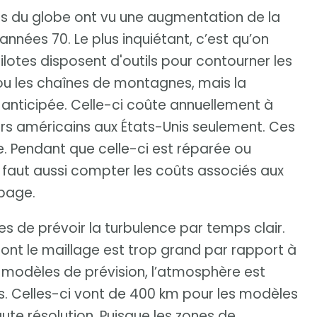
s du globe ont vu une augmentation de la
années 70. Le plus inquiétant, c’est qu’on
pilotes disposent d'outils pour contourner les
ou les chaînes de montagnes, mais la
 anticipée. Celle-ci coûte annuellement à
lars américains aux États-Unis seulement. Ces
ue. Pendant que celle-ci est réparée ou
Il faut aussi compter les coûts associés aux
ipage.
es de prévoir la turbulence par temps clair.
dont le maillage est trop grand par rapport à
es modèles de prévision, l’atmosphère est
es. Celles-ci vont de 400 km pour les modèles
ute résolution. Puisque les zones de