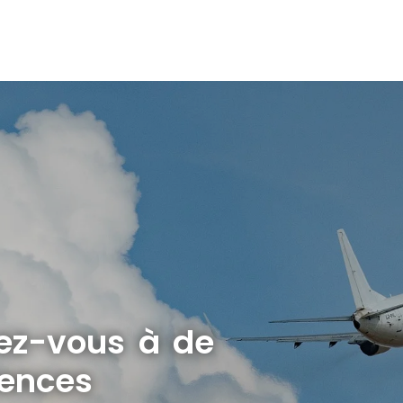
rez-vous à de
lences