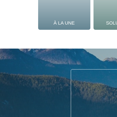
À LA UNE
SOL