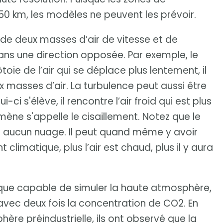
0 km, les modèles ne peuvent les prévoir.
e de deux masses d’air de vitesse et de
ans une direction opposée. Par exemple, le
toie de l’air qui se déplace plus lentement, il
x masses d’air. La turbulence peut aussi être
-ci s'élève, il rencontre l’air froid qui est plus
ne s'appelle le cisaillement. Notez que le
 a aucun nuage. Il peut quand même y avoir
limatique, plus l’air est chaud, plus il y aura
ique capable de simuler la haute atmosphère,
 avec deux fois la concentration de CO2. En
re préindustrielle, ils ont observé que la