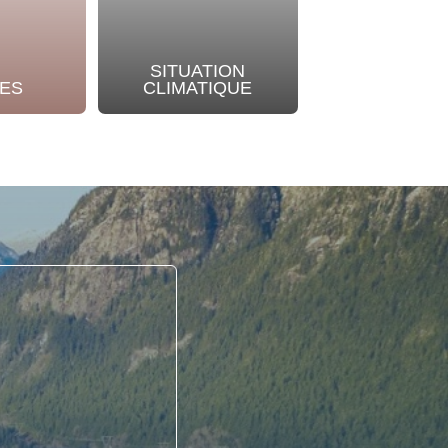
SITUATION
NOTRE
ES
CLIMATIQUE
ENGAGEME