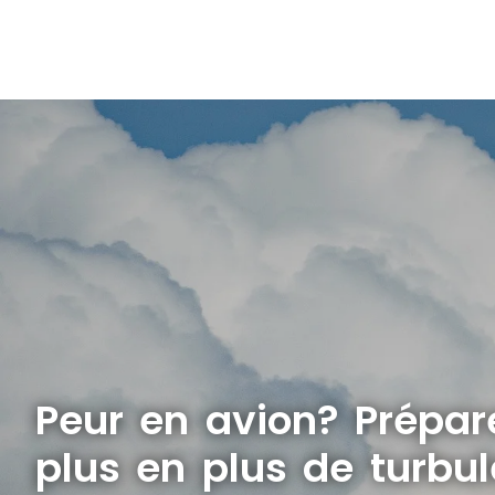
Peur en avion? Prépa
plus en plus de turbu