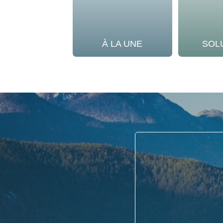
À LA UNE
SOL