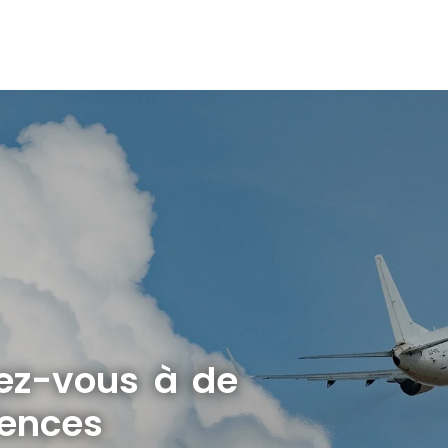
rez-vous à de
lences