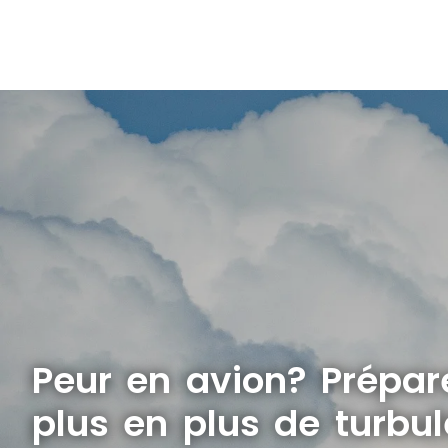
Peur en avion? Prépa
plus en plus de turbu