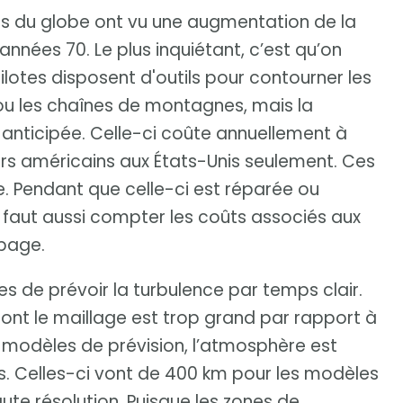
s du globe ont vu une augmentation de la
années 70. Le plus inquiétant, c’est qu’on
pilotes disposent d'outils pour contourner les
ou les chaînes de montagnes, mais la
 anticipée. Celle-ci coûte annuellement à
lars américains aux États-Unis seulement. Ces
ue. Pendant que celle-ci est réparée ou
Il faut aussi compter les coûts associés aux
ipage.
es de prévoir la turbulence par temps clair.
dont le maillage est trop grand par rapport à
es modèles de prévision, l’atmosphère est
es. Celles-ci vont de 400 km pour les modèles
ute résolution. Puisque les zones de