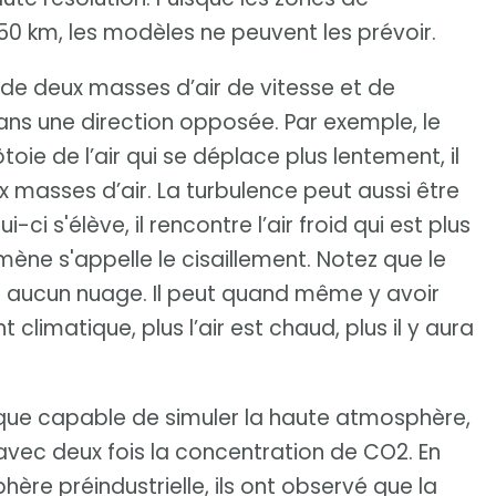
0 km, les modèles ne peuvent les prévoir.
e de deux masses d’air de vitesse et de
ans une direction opposée. Par exemple, le
toie de l’air qui se déplace plus lentement, il
x masses d’air. La turbulence peut aussi être
-ci s'élève, il rencontre l’air froid qui est plus
ne s'appelle le cisaillement. Notez que le
 a aucun nuage. Il peut quand même y avoir
limatique, plus l’air est chaud, plus il y aura
ique capable de simuler la haute atmosphère,
 avec deux fois la concentration de CO2. En
re préindustrielle, ils ont observé que la