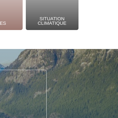
SITUATION
NOTRE
ES
CLIMATIQUE
ENGAGEME