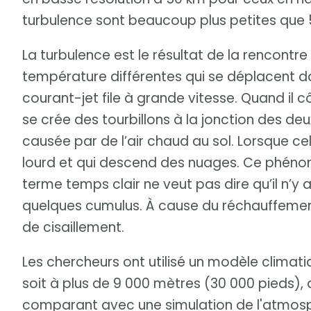
turbulence sont beaucoup plus petites que 5
La turbulence est le résultat de la rencontr
température différentes qui se déplacent d
courant-jet file à grande vitesse. Quand il cô
se crée des tourbillons à la jonction des deu
causée par de l’air chaud au sol. Lorsque celui
lourd et qui descend des nuages. Ce phénomè
terme temps clair ne veut pas dire qu’il n’y
quelques cumulus. À cause du réchauffement c
de cisaillement.
Les chercheurs ont utilisé un modèle climat
soit à plus de 9 000 mètres (30 000 pieds),
comparant avec une simulation de l'atmosphè