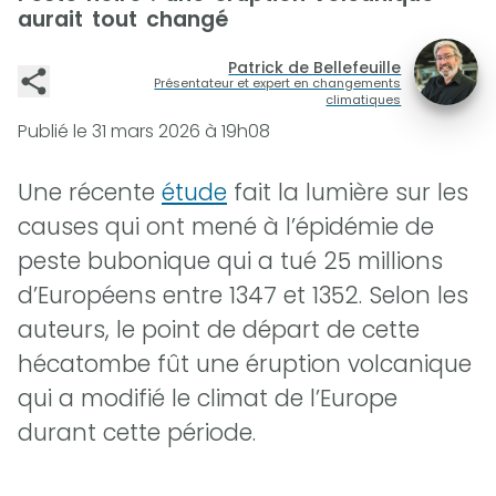
aurait tout changé
Patrick de Bellefeuille
Présentateur et expert en changements
climatiques
Publié le
31 mars 2026 à 19h08
Une récente
étude
fait la lumière sur les
causes qui ont mené à l’épidémie de
peste bubonique qui a tué 25 millions
d’Européens entre 1347 et 1352. Selon les
auteurs, le point de départ de cette
hécatombe fût une éruption volcanique
qui a modifié le climat de l’Europe
durant cette période.