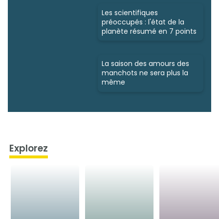
Les scientifiques
préoccupés : l'état de la
planète résumé en 7 points
La saison des amours des
manchots ne sera plus la
même
Explorez