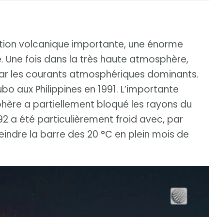
ption volcanique importante, une énorme
e. Une fois dans la très haute atmosphère,
par les courants atmosphériques dominants.
bo aux Philippines en 1991. L’importante
hère a partiellement bloqué les rayons du
92 a été particulièrement froid avec, par
ndre la barre des 20 °C en plein mois de