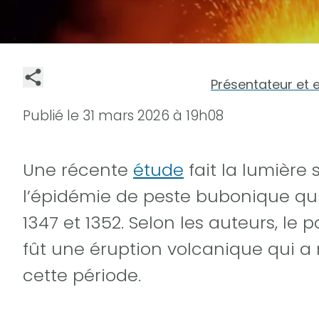
Présentateur et 
Publié le
31 mars 2026 à 19h08
Une récente
étude
fait la lumière
l’épidémie de peste bubonique qui
1347 et 1352. Selon les auteurs, l
fût une éruption volcanique qui a 
cette période.