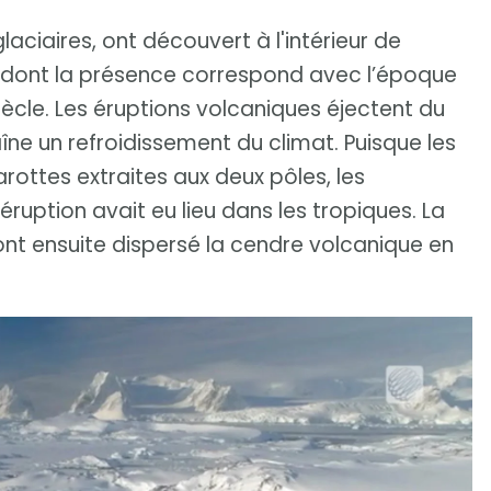
aciaires, ont découvert à l'intérieur de
e, dont la présence correspond avec l’époque
ècle. Les éruptions volcaniques éjectent du
îne un refroidissement du climat. Puisque les
arottes extraites aux deux pôles, les
ruption avait eu lieu dans les tropiques. La
ont ensuite dispersé la cendre volcanique en