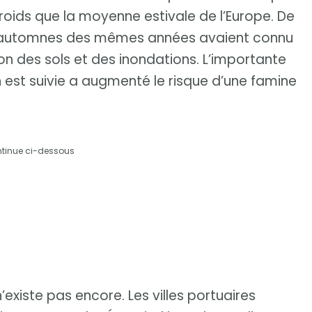
froids que la moyenne estivale de l’Europe. De
les automnes des mêmes années avaient connu
ion des sols et des inondations. L’importante
n est suivie a augmenté le risque d’une famine
ntinue ci-dessous
 n’existe pas encore. Les villes portuaires