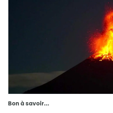
Bon à savoir...