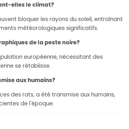
nt-elles le climat?
vent bloquer les rayons du soleil, entraînant
ments météorologiques significatifs.
aphiques de la peste noire?
population européenne, nécessitant des
nne se rétablisse.
nsmise aux humains?
puces des rats, a été transmise aux humains,
cientes de l'époque.