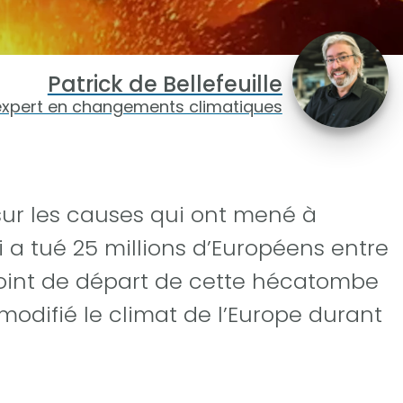
Patrick de Bellefeuille
expert en changements climatiques
 sur les causes qui ont mené à
 a tué 25 millions d’Européens entre
e point de départ de cette hécatombe
modifié le climat de l’Europe durant