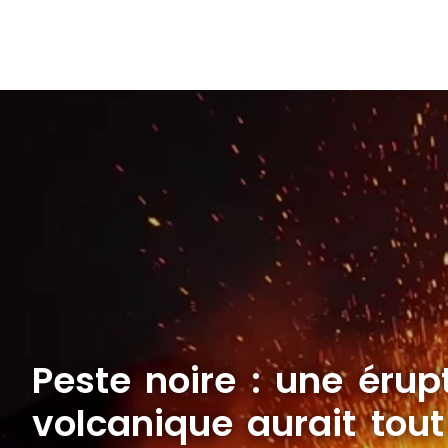
Peste noire : une érup
volcanique aurait tou