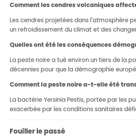
Comment les cendres volcaniques affecte
Les cendres projetées dans l'atmosphère peu
un refroidissement du climat et des change
Quelles ont été les conséquences démogr
La peste noire a tué environ un tiers de la 
décennies pour que la démographie europée
Comment la peste noire a-t-elle été tra
La bactérie Yersinia Pestis, portée par les 
exacerbée par les conditions sanitaires défi
Fouiller le passé