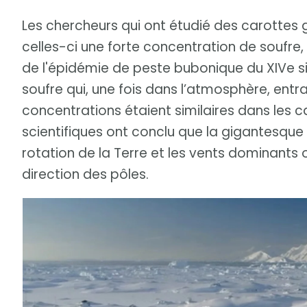
Les chercheurs qui ont étudié des carottes gl
celles-ci une forte concentration de soufr
de l'épidémie de peste bubonique du XIVe si
soufre qui, une fois dans l’atmosphère, entra
concentrations étaient similaires dans les c
scientifiques ont conclu que la gigantesque é
rotation de la Terre et les vents dominants 
direction des pôles.