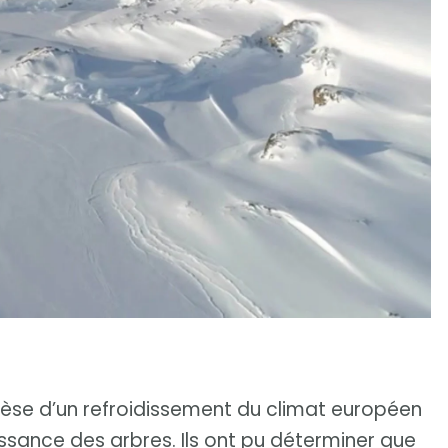
thèse d’un refroidissement du climat européen
issance des arbres. Ils ont pu déterminer que