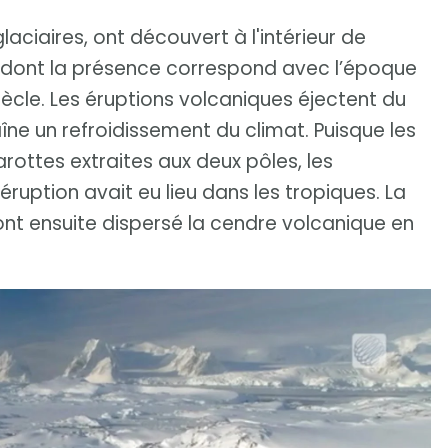
aciaires, ont découvert à l'intérieur de
e, dont la présence correspond avec l’époque
ècle. Les éruptions volcaniques éjectent du
îne un refroidissement du climat. Puisque les
arottes extraites aux deux pôles, les
ruption avait eu lieu dans les tropiques. La
ont ensuite dispersé la cendre volcanique en