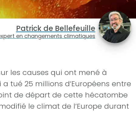
Patrick de Bellefeuille
expert en changements climatiques
 sur les causes qui ont mené à
 a tué 25 millions d’Européens entre
e point de départ de cette hécatombe
modifié le climat de l’Europe durant