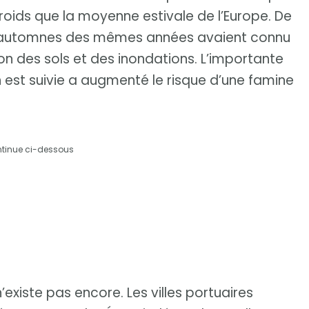
froids que la moyenne estivale de l’Europe. De
les automnes des mêmes années avaient connu
ion des sols et des inondations. L’importante
n est suivie a augmenté le risque d’une famine
ntinue ci-dessous
 n’existe pas encore. Les villes portuaires