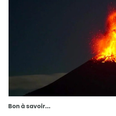
Bon à savoir...