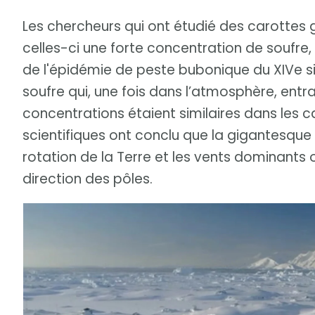
Les chercheurs qui ont étudié des carottes gl
celles-ci une forte concentration de soufr
de l'épidémie de peste bubonique du XIVe si
soufre qui, une fois dans l’atmosphère, entra
concentrations étaient similaires dans les c
scientifiques ont conclu que la gigantesque é
rotation de la Terre et les vents dominants 
direction des pôles.