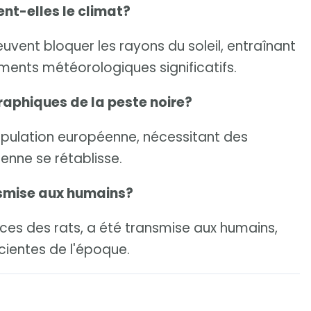
nt-elles le climat?
vent bloquer les rayons du soleil, entraînant
ments météorologiques significatifs.
aphiques de la peste noire?
population européenne, nécessitant des
nne se rétablisse.
nsmise aux humains?
puces des rats, a été transmise aux humains,
cientes de l'époque.