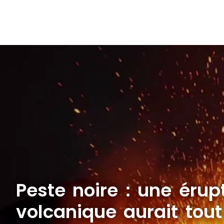
Peste noire : une érup
volcanique aurait tou