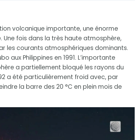
ption volcanique importante, une énorme
e. Une fois dans la très haute atmosphère,
par les courants atmosphériques dominants.
bo aux Philippines en 1991. L’importante
hère a partiellement bloqué les rayons du
92 a été particulièrement froid avec, par
ndre la barre des 20 °C en plein mois de