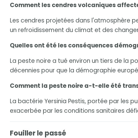
Comment les cendres volcaniques affecte
Les cendres projetées dans l'atmosphère peu
un refroidissement du climat et des change
Quelles ont été les conséquences démogr
La peste noire a tué environ un tiers de la 
décennies pour que la démographie europée
Comment la peste noire a-t-elle été tra
La bactérie Yersinia Pestis, portée par les 
exacerbée par les conditions sanitaires défi
Fouiller le passé