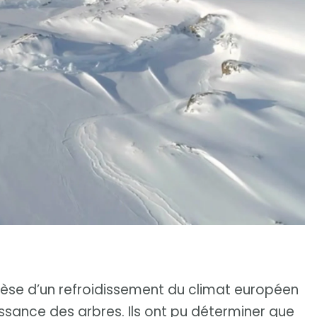
thèse d’un refroidissement du climat européen
issance des arbres. Ils ont pu déterminer que