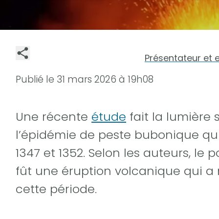
Présentateur et 
Publié le
31 mars 2026 à 19h08
Une récente
étude
fait la lumière
l’épidémie de peste bubonique qui
1347 et 1352. Selon les auteurs, l
fût une éruption volcanique qui a 
cette période.