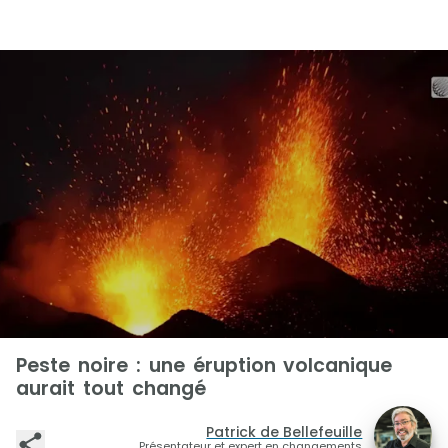
Peste noire : une éruption volcanique
aurait tout changé
Patrick de Bellefeuille
Présentateur et expert en changements