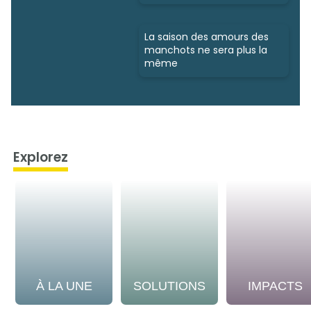
La saison des amours des
manchots ne sera plus la
même
Explorez
À LA UNE
SOLUTIONS
IMPACTS