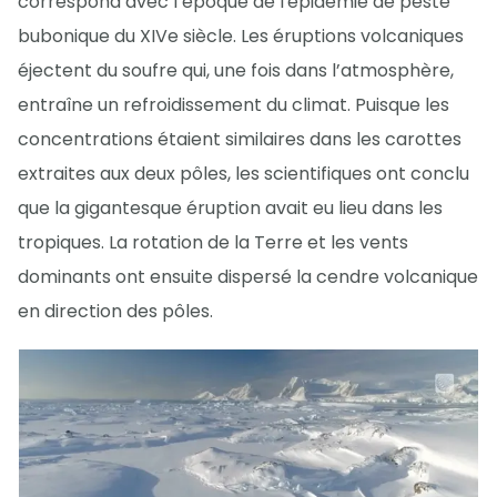
correspond avec l’époque de l'épidémie de peste
bubonique du XIVe siècle. Les éruptions volcaniques
éjectent du soufre qui, une fois dans l’atmosphère,
entraîne un refroidissement du climat. Puisque les
concentrations étaient similaires dans les carottes
extraites aux deux pôles, les scientifiques ont conclu
que la gigantesque éruption avait eu lieu dans les
tropiques. La rotation de la Terre et les vents
dominants ont ensuite dispersé la cendre volcanique
en direction des pôles.