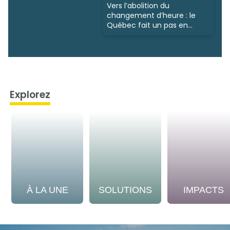
Vers l’abolition du
changement d’heure : le
Québec fait un pas en
avant
Explorez
À LA UNE
SOLUTIONS
IMPACTS