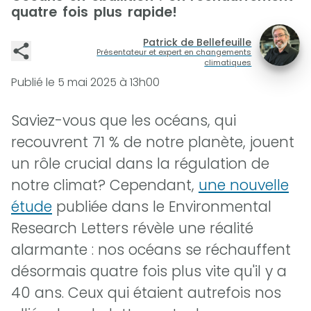
quatre fois plus rapide!
Patrick de Bellefeuille
Présentateur et expert en changements
climatiques
Publié le
5 mai 2025 à 13h00
Saviez-vous que les océans, qui
recouvrent 71 % de notre planète, jouent
un rôle crucial dans la régulation de
notre climat? Cependant,
une nouvelle
étude
publiée dans le Environmental
Research Letters révèle une réalité
alarmante : nos océans se réchauffent
désormais quatre fois plus vite qu'il y a
40 ans. Ceux qui étaient autrefois nos