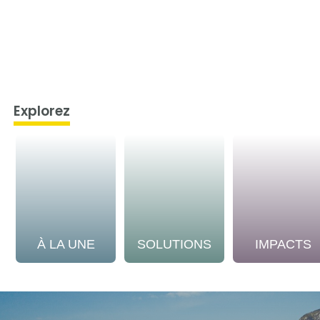
Explorez
À LA UNE
SOLUTIONS
IMPACTS