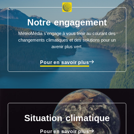
Notre engagement
MétéoMédia s’engage à vous tenir au courant des
changements climatiques et des solutions pour un
avenir plus vert.
Pour en savoir plus
Situation climatique
Pour en savoir plus