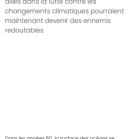
alliés dans la lutte contre les
changements climatiques pourraient
maintenant devenir des ennemis
redoutables.
Dans les années 80, la surface des océans se