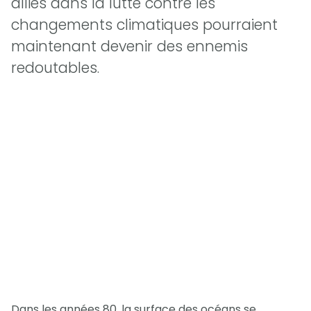
alliés dans la lutte contre les
changements climatiques pourraient
maintenant devenir des ennemis
redoutables.
Dans les années 80, la surface des océans se