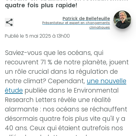
quatre fois plus rapide!
Patrick de Bellefeuille
Présentateur et expert en changements
climatiques
Publié le
5 mai 2025 à 13h00
Saviez-vous que les océans, qui
recouvrent 71 % de notre planète, jouent
un rôle crucial dans la régulation de
notre climat? Cependant,
une nouvelle
étude
publiée dans le Environmental
Research Letters révèle une réalité
alarmante : nos océans se réchauffent
désormais quatre fois plus vite qu'il y a
40 ans. Ceux qui étaient autrefois nos