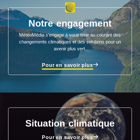
Notre engagement
MétéoMédia s’engage à vous tenir au courant des
changements climatiques et des solutions pour un
avenir plus vert.
Pour en savoir plus
Situation climatique
Pour en savoir plus