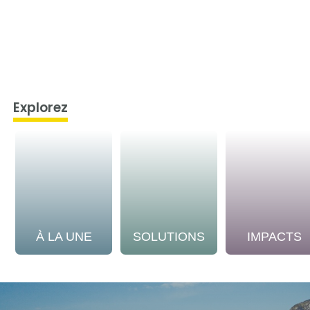
Explorez
À LA UNE
SOLUTIONS
IMPACTS