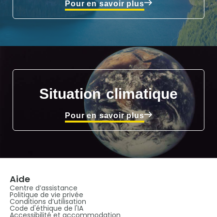
Pour en savoir plus
Situation climatique
Pour en savoir plus
Aide
Centre d’assistance
Politique de vie privée
Conditions d’utilisation
Code d'éthique de l'IA
Accessibilité et accommodation