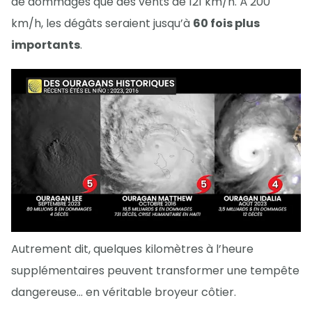
de dommages que des vents de 121 km/h. À 200
km/h, les dégâts seraient jusqu’à
60 fois plus
importants
.
Autrement dit, quelques kilomètres à l’heure
supplémentaires peuvent transformer une tempête
dangereuse… en véritable broyeur côtier.