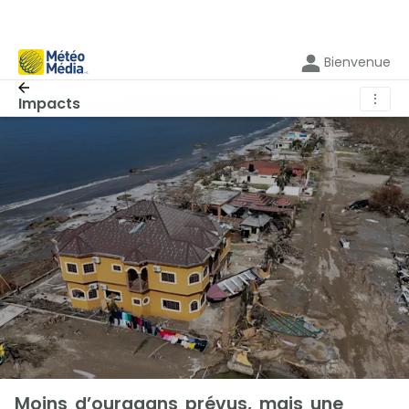
Bienvenue
⋮
Impacts
Moins d’ouragans prévus, mais une