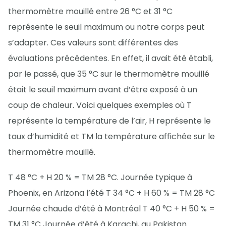
thermomètre mouillé entre 26 °C et 31 °C
représente le seuil maximum ou notre corps peut
s’adapter. Ces valeurs sont différentes des
évaluations précédentes. En effet, il avait été établi,
par le passé, que 35 °C sur le thermomètre mouillé
était le seuil maximum avant d’être exposé à un
coup de chaleur. Voici quelques exemples où T
représente la température de l’air, H représente le
taux d’humidité et TM la température affichée sur le
thermomètre mouillé.
T 48 °C + H 20 % = TM 28 °C. Journée typique à
Phoenix, en Arizona l’été T 34 °C + H 60 % = TM 28 °C
Journée chaude d’été à Montréal T 40 °C + H 50 % =
TM 31 °C Journée d’été à Karachi, au Pakistan