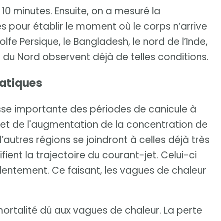
10 minutes. Ensuite, on a mesuré la
s pour établir le moment où le corps n’arrive
lfe Persique, le Bangladesh, le nord de l’Inde,
e du Nord observent déjà de telles conditions.
matiques
sse importante des périodes de canicule à
n et de l'augmentation de la concentration de
utres régions se joindront à celles déjà très
ent la trajectoire du courant-jet. Celui-ci
 lentement. Ce faisant, les vagues de chaleur
ortalité dû aux vagues de chaleur. La perte