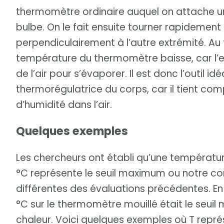
thermomètre ordinaire auquel on attache u
bulbe. On le fait ensuite tourner rapidement 
perpendiculairement à l’autre extrémité. Au 
température du thermomètre baisse, car l’ea
de l’air pour s’évaporer. Il est donc l’outil 
thermorégulatrice du corps, car il tient co
d’humidité dans l’air.
Quelques exemples
Les chercheurs ont établi qu’une températu
°C représente le seuil maximum ou notre co
différentes des évaluations précédentes. En ef
°C sur le thermomètre mouillé était le seu
chaleur. Voici quelques exemples où T représ