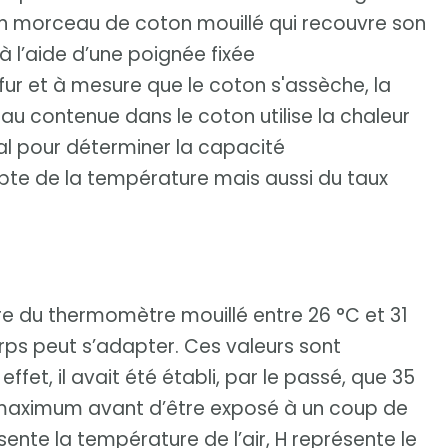
n morceau de coton mouillé qui recouvre son
à l’aide d’une poignée fixée
fur et à mesure que le coton s'assèche, la
u contenue dans le coton utilise la chaleur
idéal pour déterminer la capacité
mpte de la température mais aussi du taux
re du thermomètre mouillé entre 26 °C et 31
rps peut s’adapter. Ces valeurs sont
fet, il avait été établi, par le passé, que 35
il maximum avant d’être exposé à un coup de
ente la température de l’air, H représente le