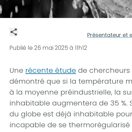
Présentateur et 
Publié le
26 mai 2025 à 11h12
Une
récente étude
de chercheurs 
démontré que si la température m
à la moyenne préindustrielle, la s
inhabitable augmentera de 35 %. Se
du globe est déjà inhabitable pour
incapable de se thermorégularisé 