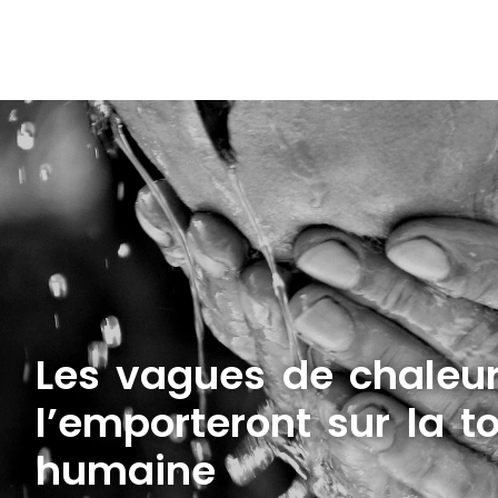
Les vagues de chaleu
l’emporteront sur la t
humaine