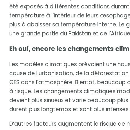
été exposés à différentes conditions durant 
température à l’intérieur de leurs œsophage
plus à abaisser sa température interne. Le go
une grande partie du Pakistan et de l’Afriqu
Eh oui, encore les changements cli
Les modèles climatiques prévoient une hau
cause de l’urbanisation, de la déforestatio
GES dans l’atmosphère. Bientôt, beaucoup d’a
à risque. Les changements climatiques modifi
devient plus sinueux et varie beaucoup plus
durent plus longtemps et sont plus intenses.
D’autres facteurs augmentent le risque de m