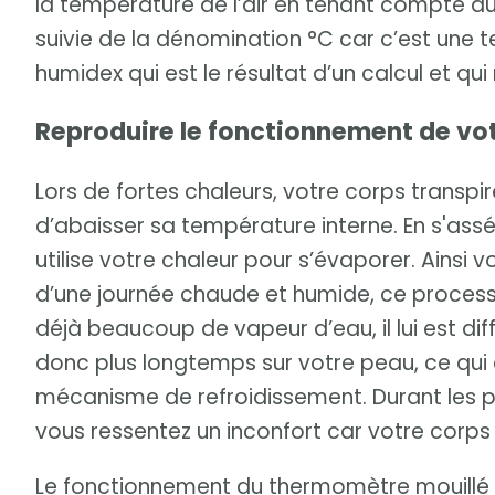
la température de l’air en tenant compte du 
suivie de la dénomination °C car c’est une 
humidex qui est le résultat d’un calcul et qu
Reproduire le fonctionnement de vo
Lors de fortes chaleurs, votre corps transpir
d’abaisser sa température interne. En s'assé
utilise votre chaleur pour s’évaporer. Ainsi
d’une journée chaude et humide, ce processus 
déjà beaucoup de vapeur d’eau, il lui est diff
donc plus longtemps sur votre peau, ce qu
mécanisme de refroidissement. Durant les pé
vous ressentez un inconfort car votre corps 
Le fonctionnement du thermomètre mouillé re