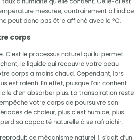
taux d’humidité qu'elle contient. Celle-ci est
température mesurée, contrairement à l’indice
i ne peut donc pas être affiché avec le °C.
tre corps
e. C’est le processus naturel qui lui permet
chant, le liquide qui recouvre votre peau
 votre corps a moins chaud. Cependant, lors
est ralenti. En effet, puisque l’air contient
icile d’en absorber plus. La transpiration reste
i empêche votre corps de poursuivre son
riodes de chaleur, plus c’est humide, plus
perd sa capacité naturelle à se rafraîchir.
produit ce mécanisme naturel. Il s’agit d’un