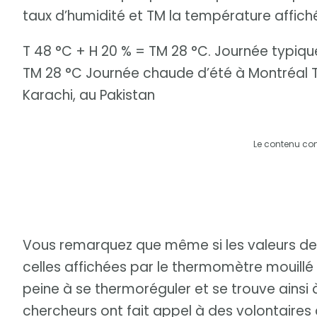
taux d’humidité et TM la température affich
T 48 °C + H 20 % = TM 28 °C. Journée typique
TM 28 °C Journée chaude d’été à Montréal T
Karachi, au Pakistan
Le contenu co
Vous remarquez que même si les valeurs de 
celles affichées par le thermomètre mouillé
peine à se thermoréguler et se trouve ainsi à
chercheurs ont fait appel à des volontaires a