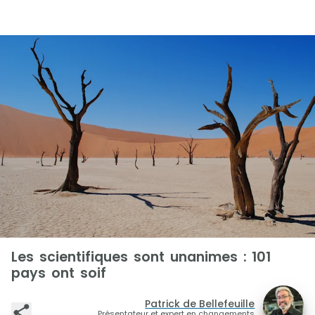
Les scientifiques sont unanimes : 101
pays ont soif
Patrick de Bellefeuille
Présentateur et expert en changements