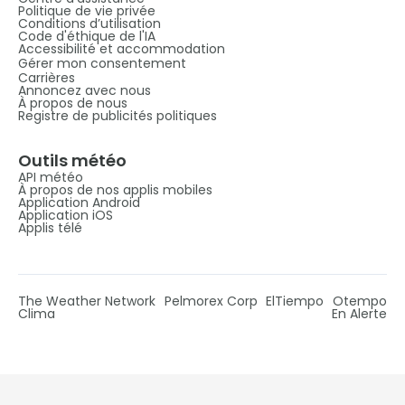
Politique de vie privée
Conditions d’utilisation
Code d'éthique de l'IA
Accessibilité et accommodation
Gérer mon consentement
Carrières
Annoncez avec nous
À propos de nous
Registre de publicités politiques
Outils météo
API météo
À propos de nos applis mobiles
Application Android
Application iOS
Applis télé
The Weather Network
Pelmorex Corp
ElTiempo
Otempo
Clima
En Alerte