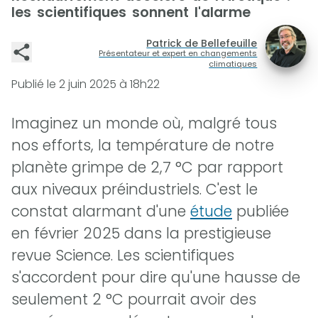
les scientifiques sonnent l'alarme
Patrick de Bellefeuille
Présentateur et expert en changements
climatiques
Publié le
2 juin 2025 à 18h22
Imaginez un monde où, malgré tous
nos efforts, la température de notre
planète grimpe de 2,7 °C par rapport
aux niveaux préindustriels. C'est le
constat alarmant d'une
étude
publiée
en février 2025 dans la prestigieuse
revue Science. Les scientifiques
s'accordent pour dire qu'une hausse de
seulement 2 °C pourrait avoir des