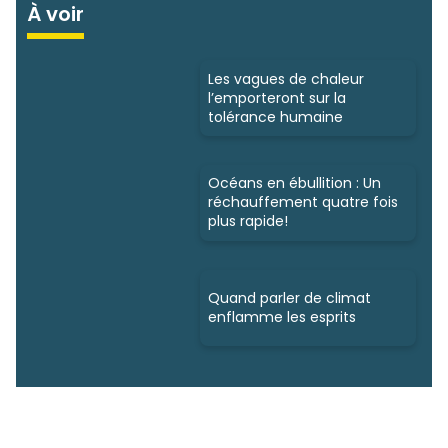
À voir
Les vagues de chaleur
l’emporteront sur la
tolérance humaine
Océans en ébullition : Un
réchauffement quatre fois
plus rapide!
Quand parler de climat
enflamme les esprits