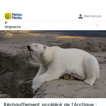
Bienvenue
⋮
Impacts
Réchauffement accéléré de l'Arctique :