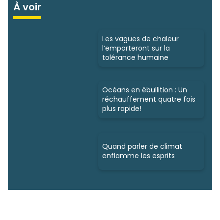
À voir
Les vagues de chaleur
l’emporteront sur la
tolérance humaine
Océans en ébullition : Un
réchauffement quatre fois
plus rapide!
Quand parler de climat
enflamme les esprits