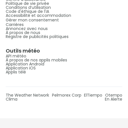
Politique de vie privée
Conditions d’utilisation
Code d'éthique de l'IA
Accessibilité et accommodation
Gérer mon consentement
Carrières
Annoncez avec nous
À propos de nous
Registre de publicités politiques
Outils météo
API météo
À propos de nos applis mobiles
Application Android
Application iOS
Applis télé
The Weather Network
Pelmorex Corp
ElTiempo
Otempo
Clima
En Alerte