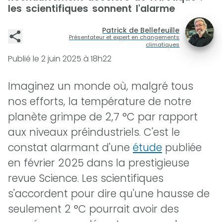
les scientifiques sonnent l'alarme
Patrick de Bellefeuille
Présentateur et expert en changements
climatiques
Publié le
2 juin 2025 à 18h22
Imaginez un monde où, malgré tous
nos efforts, la température de notre
planète grimpe de 2,7 °C par rapport
aux niveaux préindustriels. C'est le
constat alarmant d'une
étude
publiée
en février 2025 dans la prestigieuse
revue Science. Les scientifiques
s'accordent pour dire qu'une hausse de
seulement 2 °C pourrait avoir des