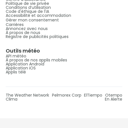
Politique de vie privée
Conditions d’utilisation
Code d'éthique de l'IA
Accessibilité et accommodation
Gérer mon consentement
Carrières
Annoncez avec nous
À propos de nous
Registre de publicités politiques
Outils météo
API météo
À propos de nos applis mobiles
Application Android
Application iOS
Applis télé
The Weather Network
Pelmorex Corp
ElTiempo
Otempo
Clima
En Alerte