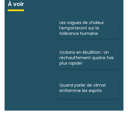
À voir
Les vagues de chaleur
l’emporteront sur la
tolérance humaine
Océans en ébullition : Un
réchauffement quatre fois
plus rapide!
Quand parler de climat
enflamme les esprits