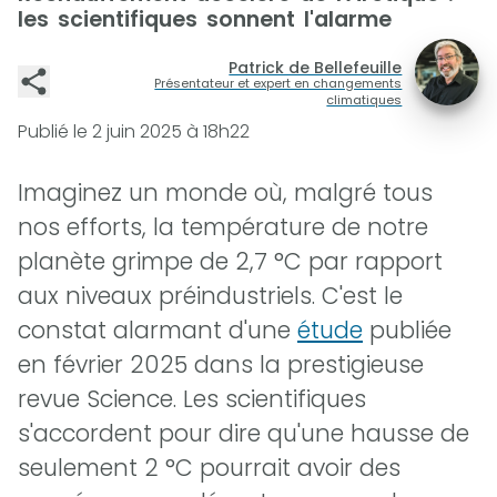
les scientifiques sonnent l'alarme
Patrick de Bellefeuille
Présentateur et expert en changements
climatiques
Publié le
2 juin 2025 à 18h22
Imaginez un monde où, malgré tous
nos efforts, la température de notre
planète grimpe de 2,7 °C par rapport
aux niveaux préindustriels. C'est le
constat alarmant d'une
étude
publiée
en février 2025 dans la prestigieuse
revue Science. Les scientifiques
s'accordent pour dire qu'une hausse de
seulement 2 °C pourrait avoir des