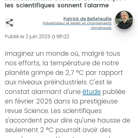
les scientifiques sonnent l'alarme
Patrick de Bellefeuille
Présentateur et expert en changements
climatiques
Publié le
2 juin 2025 à 18h22
Imaginez un monde où, malgré tous
nos efforts, la température de notre
planète grimpe de 2,7 °C par rapport
aux niveaux préindustriels. C'est le
constat alarmant d'une
étude
publiée
en février 2025 dans la prestigieuse
revue Science. Les scientifiques
s'accordent pour dire qu'une hausse de
seulement 2 °C pourrait avoir des