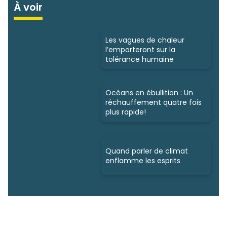
À voir
Les vagues de chaleur
l’emporteront sur la
tolérance humaine
Océans en ébullition : Un
réchauffement quatre fois
plus rapide!
Quand parler de climat
enflamme les esprits