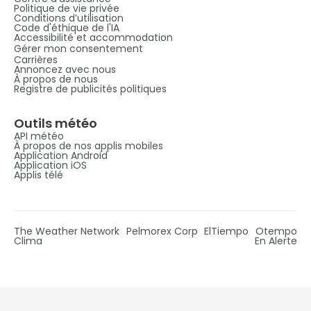
Politique de vie privée
Conditions d’utilisation
Code d'éthique de l'IA
Accessibilité et accommodation
Gérer mon consentement
Carrières
Annoncez avec nous
À propos de nous
Registre de publicités politiques
Outils météo
API météo
À propos de nos applis mobiles
Application Android
Application iOS
Applis télé
The Weather Network
Pelmorex Corp
ElTiempo
Otempo
Clima
En Alerte