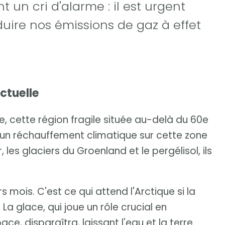
t un cri d'alarme : il est urgent
uire nos émissions de gaz à effet
actuelle
e, cette région fragile située au-delà du 60e
d'un réchauffement climatique sur cette zone
les glaciers du Groenland et le pergélisol, ils
 mois. C'est ce qui attend l'Arctique si la
a glace, qui joue un rôle crucial en
e, disparaîtra, laissant l'eau et la terre