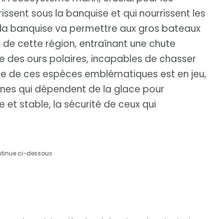
ssent sous la banquise et qui nourrissent les
de la banquise va permettre aux gros bateaux
de cette région, entraînant une chute
re des ours polaires, incapables de chasser
vie de ces espèces emblématiques est en jeu,
es qui dépendent de la glace pour
e et stable, la sécurité de ceux qui
.
ntinue ci-dessous