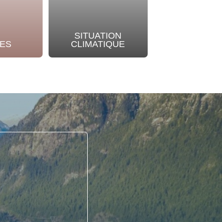
SITUATION
NOTRE
ES
CLIMATIQUE
ENGAGEME