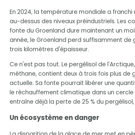
En 2024, la température mondiale a franchi u
au-dessus des niveaux préindustriels. Les co
fonte du Groenland dure maintenant un mois
année, le Groenland perd suffisamment de g
trois kilomètres d'épaisseur.
Ce n'est pas tout. Le pergélisol de l'Arctiqu
méthane, contient deux à trois fois plus de
actuelle. Sa fonte pourrait libérer une quan
le réchauffement climatique dans un cercle 
entraîne déjà la perte de 25 % du pergélisol,
Un écosystème en danger
La disparition de la glace de mer met en pér