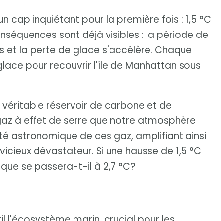
n cap inquiétant pour la première fois : 1,5 °C
nséquences sont déjà visibles : la période de
 et la perte de glace s'accélère. Chaque
lace pour recouvrir l'île de Manhattan sous
e, véritable réservoir de carbone et de
 gaz à effet de serre que notre atmosphère
tité astronomique de ces gaz, amplifiant ainsi
vicieux dévastateur. Si une hausse de 1,5 °C
 que se passera-t-il à 2,7 °C?
il l'écosystème marin, crucial pour les