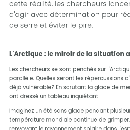
cette réalité, les chercheurs lancen
d'agir avec détermination pour réd
de serre et éviter le pire.
L'Arctique : le miroir de la situation 
Les chercheurs se sont penchés sur l'Arctiqu
parallèle. Quelles seront les répercussions 
déjà vulnérable? En scrutant la glace de mer, 
ont dressé un tableau inquiétant.
Imaginez un été sans glace pendant plusieurs
température mondiale continue de grimper. L
renvoyant le rayonnement solaire dans l'espac