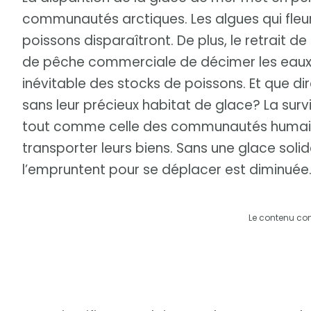
communautés arctiques. Les algues qui fleuri
poissons disparaîtront. De plus, le retrait 
de pêche commerciale de décimer les eaux 
inévitable des stocks de poissons. Et que di
sans leur précieux habitat de glace? La sur
tout comme celle des communautés humain
transporter leurs biens. Sans une glace solid
l’empruntent pour se déplacer est diminuée
Le contenu co