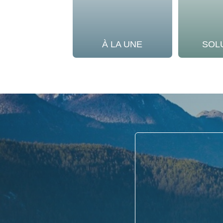
À LA UNE
SOL