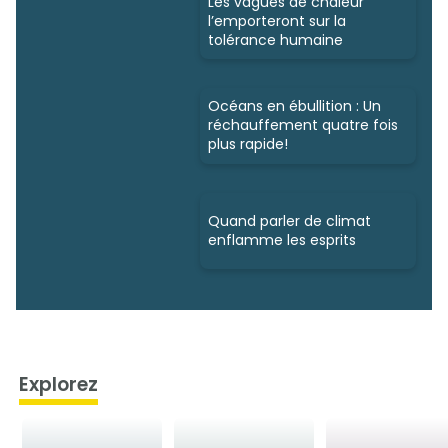
Les vagues de chaleur
l’emporteront sur la
tolérance humaine
Océans en ébullition : Un
réchauffement quatre fois
plus rapide!
Quand parler de climat
enflamme les esprits
Explorez