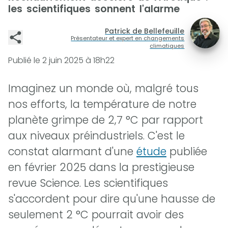
les scientifiques sonnent l'alarme
Patrick de Bellefeuille
Présentateur et expert en changements
climatiques
Publié le
2 juin 2025 à 18h22
Imaginez un monde où, malgré tous
nos efforts, la température de notre
planète grimpe de 2,7 °C par rapport
aux niveaux préindustriels. C'est le
constat alarmant d'une
étude
publiée
en février 2025 dans la prestigieuse
revue Science. Les scientifiques
s'accordent pour dire qu'une hausse de
seulement 2 °C pourrait avoir des