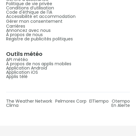
Politique de vie privée
Conditions d’utilisation
Code d'éthique de l'IA
Accessibilité et accommodation
Gérer mon consentement
Carrières
Annoncez avec nous
À propos de nous
Registre de publicités politiques
Outils météo
API météo
À propos de nos applis mobiles
Application Android
Application iOS
Applis télé
The Weather Network
Pelmorex Corp
ElTiempo
Otempo
Clima
En Alerte