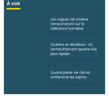
À voir
Les vagues de chaleur
l’emporteront sur la
tolérance humaine
Océans en ébullition : Un
réchauffement quatre fois
plus rapide!
Quand parler de climat
enflamme les esprits