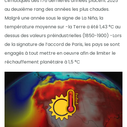
climatiques des 176 dernières années placent 2025
au deuxième rang des années les plus chaudes.
Malgré une année sous le signe de La Niña, la
température moyenne sur -la Terre a été 1,43 °C au
dessus des valeurs préindustrielles (1850-1900) -Lors
de la signature de l’accord de Paris, les pays se sont
engagés à tout mettre en oeuvre afin de limiter le
réchauffement planétaire à 1,5 °C