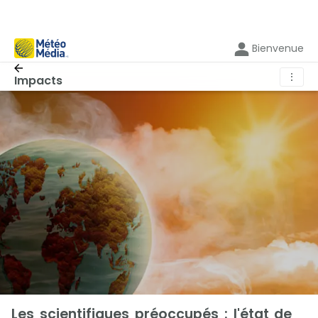
Bienvenue
⋮
Impacts
Les scientifiques préoccupés : l'état de