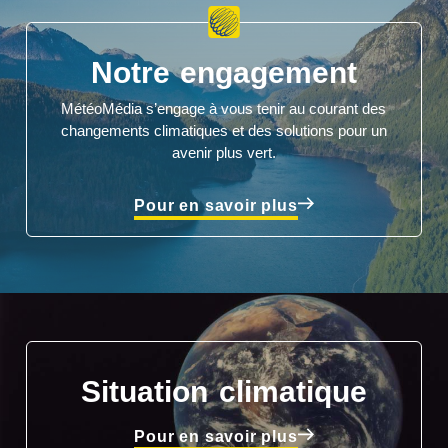
Notre engagement
MétéoMédia s’engage à vous tenir au courant des
changements climatiques et des solutions pour un
avenir plus vert.
Pour en savoir plus
Situation climatique
Pour en savoir plus