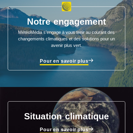
Notre engagement
MétéoMédia s’engage à vous tenir au courant des
changements climatiques et des solutions pour un
avenir plus vert.
Pour en savoir plus
Situation climatique
Pour en savoir plus