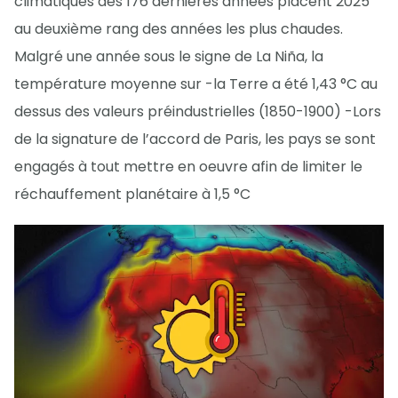
climatiques des 176 dernières années placent 2025
au deuxième rang des années les plus chaudes.
Malgré une année sous le signe de La Niña, la
température moyenne sur -la Terre a été 1,43 °C au
dessus des valeurs préindustrielles (1850-1900) -Lors
de la signature de l’accord de Paris, les pays se sont
engagés à tout mettre en oeuvre afin de limiter le
réchauffement planétaire à 1,5 °C