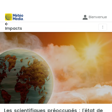
Bienvenue
⋮
Impacts
Les scientifiques préoccupés : l'état de