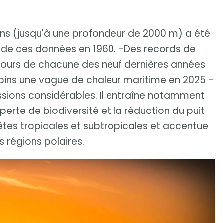
ans (jusqu'à une profondeur de 2000 m) a été
te de ces données en 1960. -Des records de
cours de chacune des neuf dernières années
oins une vague de chaleur maritime en 2025 -
sions considérables. Il entraîne notamment
erte de biodiversité et la réduction du puit
êtes tropicales et subtropicales et accentue
 régions polaires.