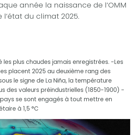
chaque année la naissance de l’OMM
 l’état du climat 2025.
é les plus chaudes jamais enregistrées. -Les
ées placent 2025 au deuxième rang des
ous le signe de La Niña, la température
s des valeurs préindustrielles (1850-1900) -
es pays se sont engagés à tout mettre en
taire à 1,5 °C