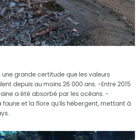
ec une grande certitude que les valeurs
dent depuis au moins 26 000 ans. -Entre 2015
maine a été absorbé par les océans. -
 faune et la flore qu’ils hébergent, mettant à
ays.