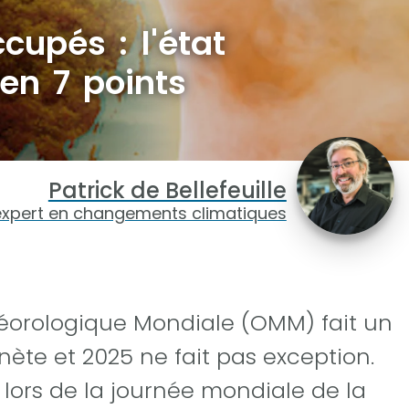
cupés : l'état
en 7 points
Patrick de Bellefeuille
expert en changements climatiques
éorologique Mondiale (OMM) fait un
anète et 2025 ne fait pas exception.
, lors de la journée mondiale de la