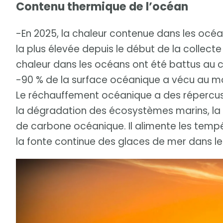
Contenu thermique de l’océan
-En 2025, la chaleur contenue dans les océ
la plus élevée depuis le début de la collec
chaleur dans les océans ont été battus au 
-90 % de la surface océanique a vécu au m
Le réchauffement océanique a des répercus
la dégradation des écosystèmes marins, la p
de carbone océanique. Il alimente les temp
la fonte continue des glaces de mer dans les