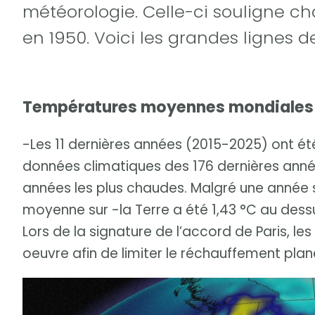
météorologie. Celle-ci souligne 
en 1950. Voici les grandes lignes de
Températures moyennes mondiales
-Les 11 dernières années (2015-2025) ont ét
données climatiques des 176 dernières ann
années les plus chaudes. Malgré une année s
moyenne sur -la Terre a été 1,43 °C au dessu
Lors de la signature de l’accord de Paris, l
oeuvre afin de limiter le réchauffement plané