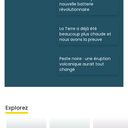
nouvelle batterie
révolutionnaire
La Terre a déjà été
beaucoup plus chaude et
nous avons la preuve
Peste noire : une éruption
volcanique aurait tout
changé
Explorez