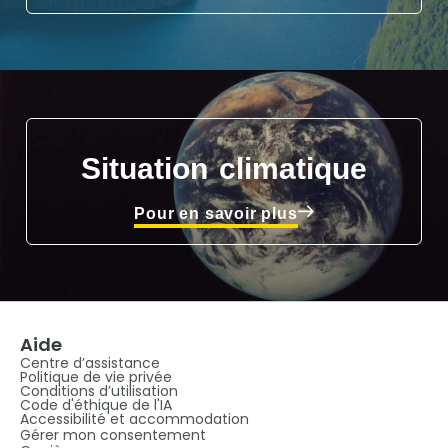
Situation climatique
Pour en savoir plus
Aide
Centre d’assistance
Politique de vie privée
Conditions d’utilisation
Code d'éthique de l'IA
Accessibilité et accommodation
Gérer mon consentement