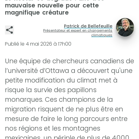
mauvaise nouvelle pour cette
magnifique créature
Patrick de Bellefeuille
Présentateur et expert en changements
climatiques
Publié le
4 mai 2026 à 17h00
Une équipe de chercheurs canadiens de
l’université d’Ottawa a découvert qu'une
petite modification du climat met à
risque la survie des papillons
monarques. Ces champions de la
migration risquent de ne plus être en
mesure de faire le long parcours entre
nos régions et les montagnes
mexicaines, un périple de plus de 4000