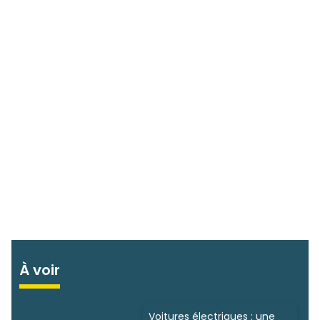
À voir
Voitures électriques : une