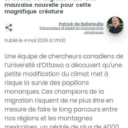
mauvaise nouvelle pour cette
magnifique créature
Patrick de Bellefeuille
Présentateur et expert en changements
climatiques
Publié le
4 mai 2026 à 17h00
Une équipe de chercheurs canadiens de
l’université d’Ottawa a découvert qu'une
petite modification du climat met à
risque la survie des papillons
monarques. Ces champions de la
migration risquent de ne plus être en
mesure de faire le long parcours entre
nos régions et les montagnes
mexicaines, un périple de plus de 4000