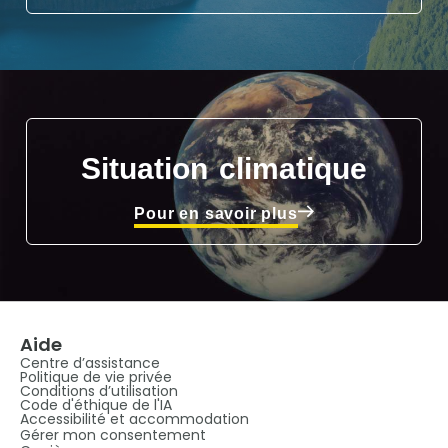
Situation climatique
Pour en savoir plus
Aide
Centre d’assistance
Politique de vie privée
Conditions d’utilisation
Code d'éthique de l'IA
Accessibilité et accommodation
Gérer mon consentement