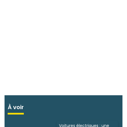
À voir
Voitures électriques : une