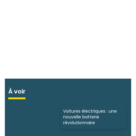
À voir
Voitures électriques : une
nouvelle batterie
révolutionnaire