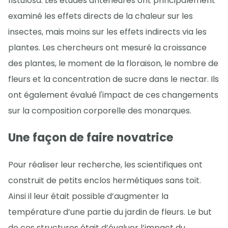
fistulosa. Les études antérieures ont principalement
examiné les effets directs de la chaleur sur les
insectes, mais moins sur les effets indirects via les
plantes. Les chercheurs ont mesuré la croissance
des plantes, le moment de la floraison, le nombre de
fleurs et la concentration de sucre dans le nectar. Ils
ont également évalué l'impact de ces changements
sur la composition corporelle des monarques.
Une façon de faire novatrice
Pour réaliser leur recherche, les scientifiques ont
construit de petits enclos hermétiques sans toit.
Ainsi il leur était possible d’augmenter la
température d’une partie du jardin de fleurs. Le but
de ces structures était d’évaluer l’impact du