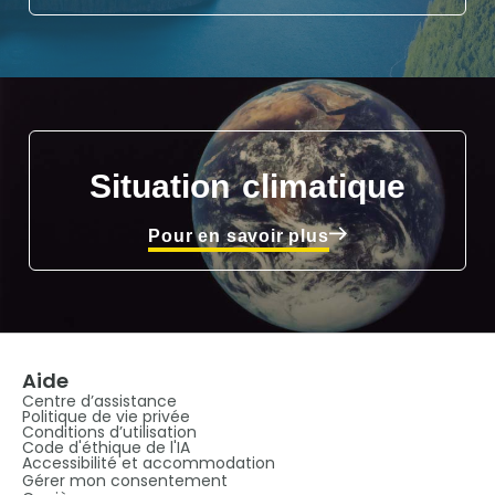
Situation climatique
Pour en savoir plus
Aide
Centre d’assistance
Politique de vie privée
Conditions d’utilisation
Code d'éthique de l'IA
Accessibilité et accommodation
Gérer mon consentement