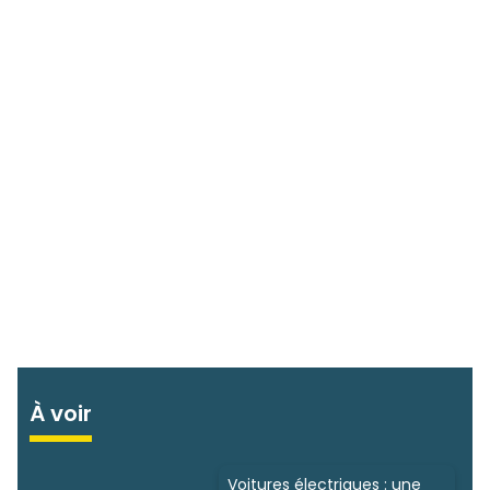
À voir
Voitures électriques : une