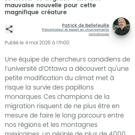
mauvaise nouvelle pour cette
magnifique créature
Patrick de Bellefeuille
Présentateur et expert en changements
climatiques
Publié le
4 mai 2026 à 17h00
Une équipe de chercheurs canadiens de
l’université d’Ottawa a découvert qu'une
petite modification du climat met à
risque la survie des papillons
monarques. Ces champions de la
migration risquent de ne plus être en
mesure de faire le long parcours entre
nos régions et les montagnes
mexicaines, un périple de plus de 4000