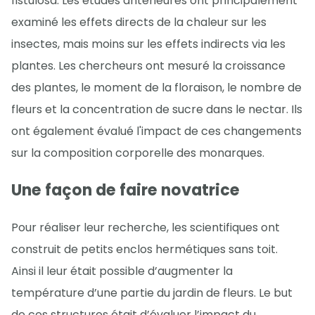
fistulosa. Les études antérieures ont principalement
examiné les effets directs de la chaleur sur les
insectes, mais moins sur les effets indirects via les
plantes. Les chercheurs ont mesuré la croissance
des plantes, le moment de la floraison, le nombre de
fleurs et la concentration de sucre dans le nectar. Ils
ont également évalué l'impact de ces changements
sur la composition corporelle des monarques.
Une façon de faire novatrice
Pour réaliser leur recherche, les scientifiques ont
construit de petits enclos hermétiques sans toit.
Ainsi il leur était possible d’augmenter la
température d’une partie du jardin de fleurs. Le but
de ces structures était d’évaluer l’impact du