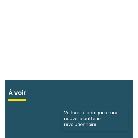
À voir
Voitures électriques : une
nouvelle batterie
révolutionnaire