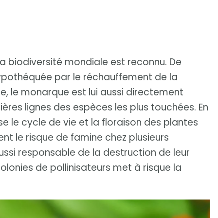
a biodiversité mondiale est reconnu. De
ypothéquée par le réchauffement de la
e, le monarque est lui aussi directement
ières lignes des espèces les plus touchées. En
e le cycle de vie et la floraison des plantes
nt le risque de famine chez plusieurs
ssi responsable de la destruction de leur
colonies de pollinisateurs met à risque la