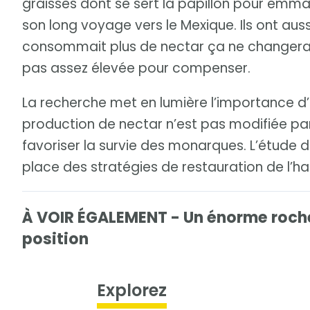
graisses dont se sert la papillon pour emmag
son long voyage vers le Mexique. Ils ont aus
consommait plus de nectar ça ne changerait r
pas assez élevée pour compenser.
La recherche met en lumière l’importance d’i
production de nectar n’est pas modifiée par
favoriser la survie des monarques. L’étude
place des stratégies de restauration de l’h
À VOIR ÉGALEMENT - Un énorme roche
position
Explorez