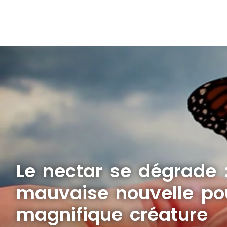
Le nectar se dégrade 
mauvaise nouvelle po
magnifique créature