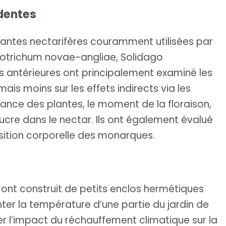
édentes
lantes nectarifères couramment utilisées par
hyotrichum novae-angliae, Solidago
s antérieures ont principalement examiné les
mais moins sur les effets indirects via les
sance des plantes, le moment de la floraison,
ucre dans le nectar. Ils ont également évalué
ition corporelle des monarques.
es ont construit de petits enclos hermétiques
enter la température d’une partie du jardin de
uer l’impact du réchauffement climatique sur la