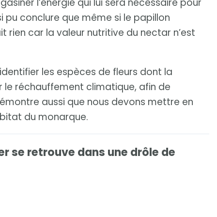
asiner l’énergie qui lui sera nécessaire pour
si pu conclure que même si le papillon
ien car la valeur nutritive du nectar n’est
dentifier les espèces de fleurs dont la
 le réchauffement climatique, afin de
 démontre aussi que nous devons mettre en
abitat du monarque.
r se retrouve dans une drôle de