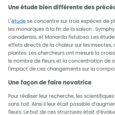
Une étude bien différente des préc
L'
étude
se concentre sur trois espèces de p
les monarques à la fin de la saison : Symp
canadensis, et Monarda fistulosa. Les étude
effets directs de la chaleur sur les insectes, 
plantes. Les chercheurs ont mesuré la crois
le nombre de fleurs et la concentration de s
l'impact de ces changements sur la compos
Une façon de faire novatrice
Pour réaliser leur recherche, les scientifiqu
sans toit. Ainsi il leur était possible d’augm
fleurs. Le but de ces structures était d’éval