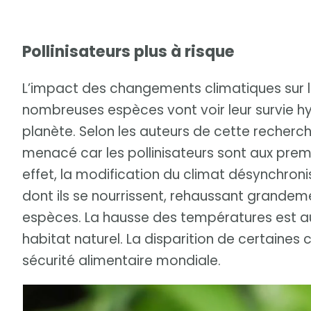
Pollinisateurs plus à risque
L’impact des changements climatiques sur l
nombreuses espèces vont voir leur survie h
planète. Selon les auteurs de cette recherch
menacé car les pollinisateurs sont aux prem
effet, la modification du climat désynchronis
dont ils se nourrissent, rehaussant grandeme
espèces. La hausse des températures est au
habitat naturel. La disparition de certaines 
sécurité alimentaire mondiale.