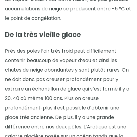
accumulations de neige se produisent entre -5 °C et
le point de congélation.
De la très vieille glace
Près des pôles l’air très froid peut difficilement
contenir beaucoup de vapeur d’eau et ainsi les
chutes de neige abondantes y sont plutôt rares. On
ne doit donc pas creuser profondément pour y
extraire un échantillon de glace qui s’est formé il y a
20, 40 où même 100 ans. Plus on creuse
profondément, plus il est possible d’obtenir une
glace très ancienne, De plus, il y a une grande
différence entre nos deux pôles. L’Arctique est une
calotte glacière posée sur un océan tandis que la