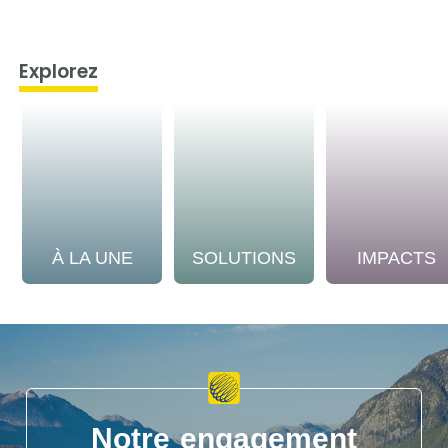
Explorez
À LA UNE
SOLUTIONS
IMPACTS
Notre engagement