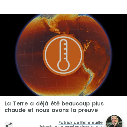
La Terre a déjà été beaucoup plus
chaude et nous avons la preuve
Patrick de Bellefeuille
Présentateur et expert en changements