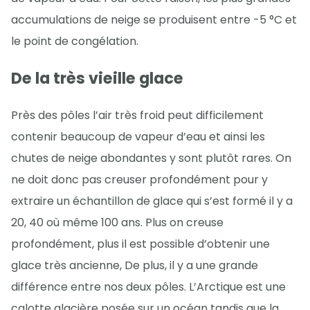
accumulations de neige se produisent entre -5 °C et
le point de congélation.
De la très vieille glace
Près des pôles l’air très froid peut difficilement
contenir beaucoup de vapeur d’eau et ainsi les
chutes de neige abondantes y sont plutôt rares. On
ne doit donc pas creuser profondément pour y
extraire un échantillon de glace qui s’est formé il y a
20, 40 où même 100 ans. Plus on creuse
profondément, plus il est possible d’obtenir une
glace très ancienne, De plus, il y a une grande
différence entre nos deux pôles. L’Arctique est une
calotte glacière posée sur un océan tandis que la