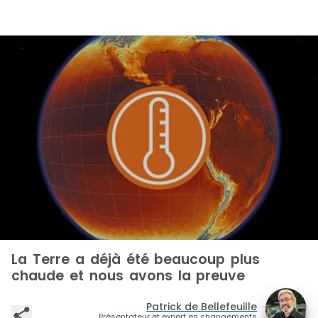
La Terre a déjà été beaucoup plus
chaude et nous avons la preuve
Patrick de Bellefeuille
Présentateur et expert en changements