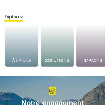
Explorez
À LA UNE
SOLUTIONS
IMPACTS
Notre engagement