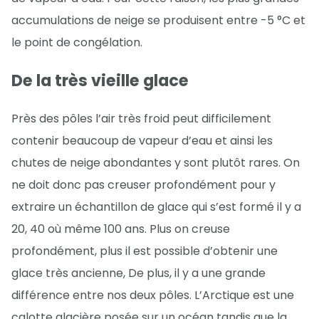
accumulations de neige se produisent entre -5 °C et
le point de congélation.
De la très vieille glace
Près des pôles l’air très froid peut difficilement
contenir beaucoup de vapeur d’eau et ainsi les
chutes de neige abondantes y sont plutôt rares. On
ne doit donc pas creuser profondément pour y
extraire un échantillon de glace qui s’est formé il y a
20, 40 où même 100 ans. Plus on creuse
profondément, plus il est possible d’obtenir une
glace très ancienne, De plus, il y a une grande
différence entre nos deux pôles. L’Arctique est une
calotte glacière posée sur un océan tandis que la