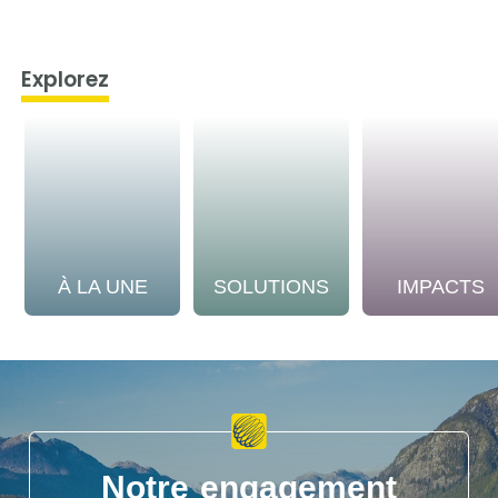
Explorez
À LA UNE
SOLUTIONS
IMPACTS
Notre engagement