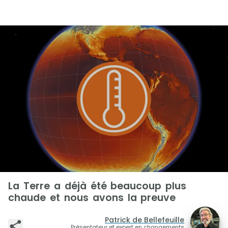
La Terre a déjà été beaucoup plus
chaude et nous avons la preuve
Patrick de Bellefeuille
Présentateur et expert en changements