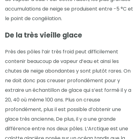
accumulations de neige se produisent entre -5 °C et
le point de congélation.
De la très vieille glace
Près des pôles l’air très froid peut difficilement
contenir beaucoup de vapeur d’eau et ainsi les
chutes de neige abondantes y sont plutôt rares. On
ne doit donc pas creuser profondément pour y
extraire un échantillon de glace qui s’est formé il y a
20, 40 où même 100 ans. Plus on creuse
profondément, plus il est possible d’obtenir une
glace très ancienne, De plus, il y a une grande
différence entre nos deux pôles. L’Arctique est une
calotte glacière posée sur un océan tandis que la