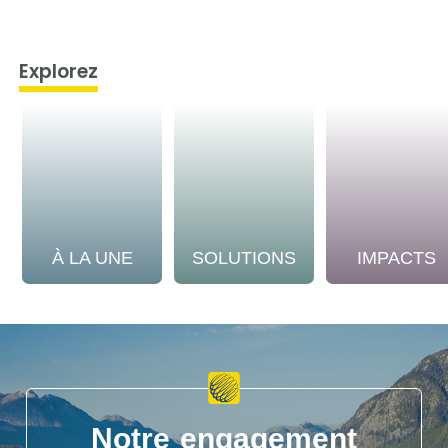
Explorez
À LA UNE
SOLUTIONS
IMPACTS
Notre engagement