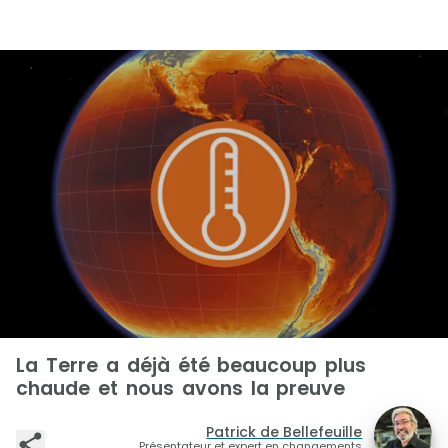
La Terre a déjà été beaucoup plus
chaude et nous avons la preuve
Patrick de Bellefeuille
Présentateur et expert en changements