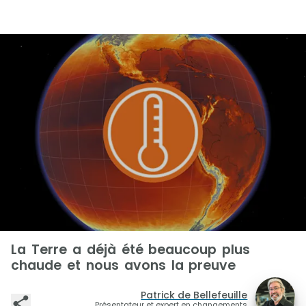
La Terre a déjà été beaucoup plus
chaude et nous avons la preuve
Patrick de Bellefeuille
Présentateur et expert en changements