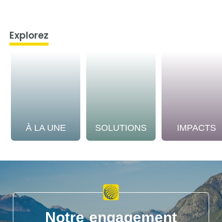
Explorez
À LA UNE
SOLUTIONS
IMPACTS
Notre engagement