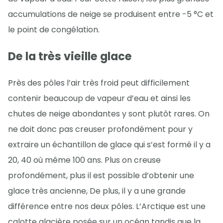
accumulations de neige se produisent entre -5 °C et
le point de congélation.
De la très vieille glace
Près des pôles l’air très froid peut difficilement
contenir beaucoup de vapeur d’eau et ainsi les
chutes de neige abondantes y sont plutôt rares. On
ne doit donc pas creuser profondément pour y
extraire un échantillon de glace qui s’est formé il y a
20, 40 où même 100 ans. Plus on creuse
profondément, plus il est possible d’obtenir une
glace très ancienne, De plus, il y a une grande
différence entre nos deux pôles. L’Arctique est une
calotte glacière posée sur un océan tandis que la