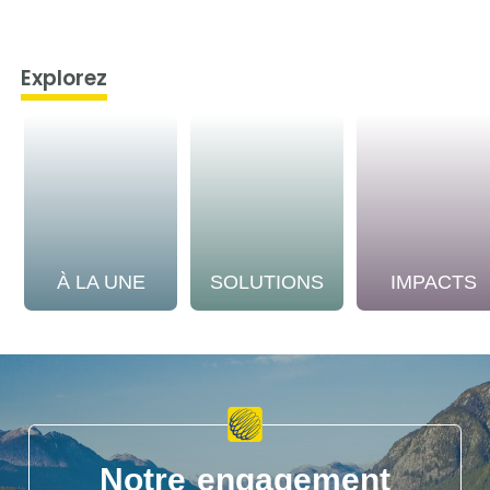
Explorez
À LA UNE
SOLUTIONS
IMPACTS
Notre engagement