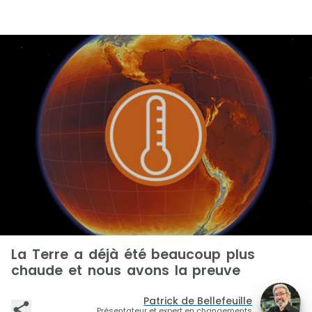
La Terre a déjà été beaucoup plus
chaude et nous avons la preuve
Patrick de Bellefeuille
Présentateur et expert en changements