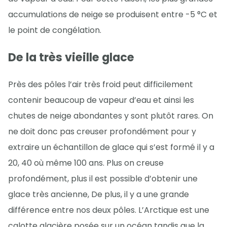
accumulations de neige se produisent entre -5 °C et
le point de congélation.
De la très vieille glace
Près des pôles l’air très froid peut difficilement
contenir beaucoup de vapeur d’eau et ainsi les
chutes de neige abondantes y sont plutôt rares. On
ne doit donc pas creuser profondément pour y
extraire un échantillon de glace qui s’est formé il y a
20, 40 où même 100 ans. Plus on creuse
profondément, plus il est possible d’obtenir une
glace très ancienne, De plus, il y a une grande
différence entre nos deux pôles. L’Arctique est une
calotte glacière posée sur un océan tandis que la