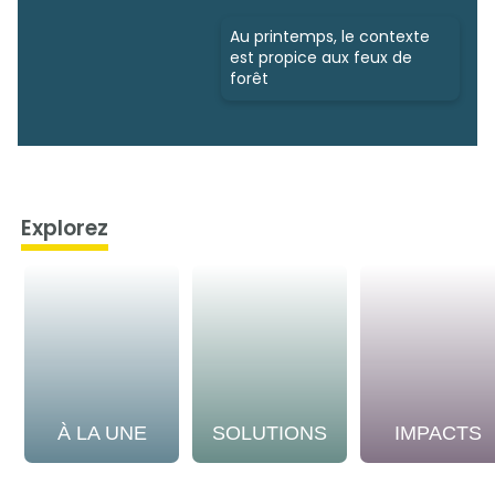
Au printemps, le contexte
est propice aux feux de
forêt
Explorez
À LA UNE
SOLUTIONS
IMPACTS