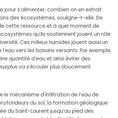
pour s’alimenter, combien on en extrait
soins des écosystèmes, souligne-t-elle. De
 de cette ressource et à quel moment de
 écosystèmes qu’ils soutiennent jouent un rôle
odiversité. Ces milieux humides jouent aussi un
 l’eau vers les bassins versants. Par exemple,
aine quantité d’eau et ainsi éviter des
 surplus va s’écouler plus doucement.
e le mécanisme d'infiltration de l’eau de
s profondeurs du sol, la formation géologique
allée du Saint-Laurent jusqu’au pied des