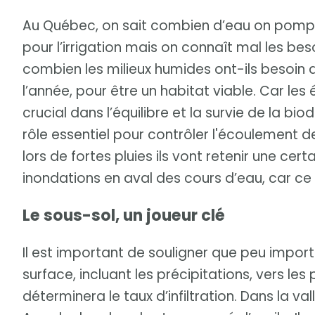
Au Québec, on sait combien d’eau on pompe 
pour l’irrigation mais on connaît mal les be
combien les milieux humides ont-ils besoin
l’année, pour être un habitat viable. Car les
crucial dans l’équilibre et la survie de la bi
rôle essentiel pour contrôler l'écoulement de
lors de fortes pluies ils vont retenir une cert
inondations en aval des cours d’eau, car ce
Le sous-sol, un joueur clé
Il est important de souligner que peu import
surface, incluant les précipitations, vers le
déterminera le taux d’infiltration. Dans la v