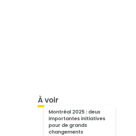
À voir
Montréal 2025 : deux
importantes initiatives
pour de grands
changements