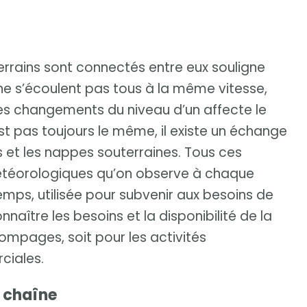
errains sont connectés entre eux souligne
ne s’écoulent pas tous à la même vitesse,
. Les changements du niveau d’un affecte le
st pas toujours le même, il existe un échange
des et les nappes souterraines. Tous ces
météorologiques qu’on observe à chaque
temps, utilisée pour subvenir aux besoins de
nnaître les besoins et la disponibilité de la
mpages, soit pour les activités
rciales.
a chaîne