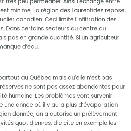
est très peu perméable. Ainsi l’échange entre
 est minime. La région des Laurentides repose,
lier canadien. Ceci limite l’infiltration des
s. Dans certains secteurs du centre du
mais pas en grande quantité. Si un agriculteur
l manque d’eau.
partout au Québec mais qu’elle n’est pas
es réserves ne sont pas assez abondantes pour
ité humaine. Les problèmes vont survenir
e une année où il y aura plus d’évaporation
région donnée, on a autorisé un prélèvement
vités quotidiennes. Elle cite en exemple les