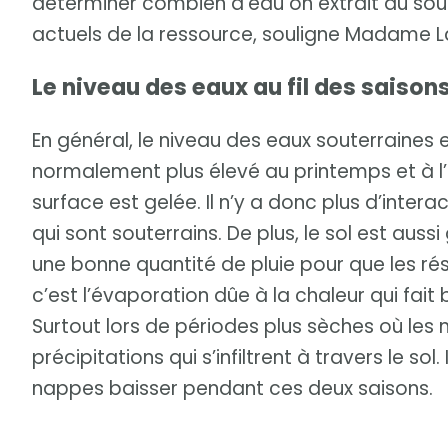
déterminer combien d’eau on extrait du so
actuels de la ressource, souligne Madame 
Le niveau des eaux au fil des saison
En général, le niveau des eaux souterraines es
normalement plus élevé au printemps et à l’
surface est gelée. Il n’y a donc plus d’intera
qui sont souterrains. De plus, le sol est auss
une bonne quantité de pluie pour que les rés
c’est l’évaporation dûe à la chaleur qui fai
Surtout lors de périodes plus sèches où les
précipitations qui s’infiltrent à travers le sol
nappes baisser pendant ces deux saisons.