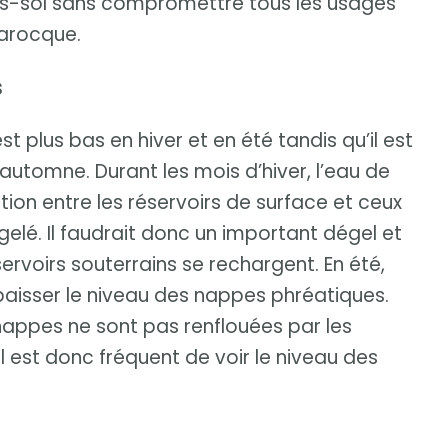
us-sol sans compromettre tous les usages
Larocque.
s
t plus bas en hiver et en été tandis qu’il est
automne. Durant les mois d’hiver, l’eau de
ction entre les réservoirs de surface et ceux
i gelé. Il faudrait donc un important dégel et
ervoirs souterrains se rechargent. En été,
t baisser le niveau des nappes phréatiques.
 nappes ne sont pas renflouées par les
. Il est donc fréquent de voir le niveau des