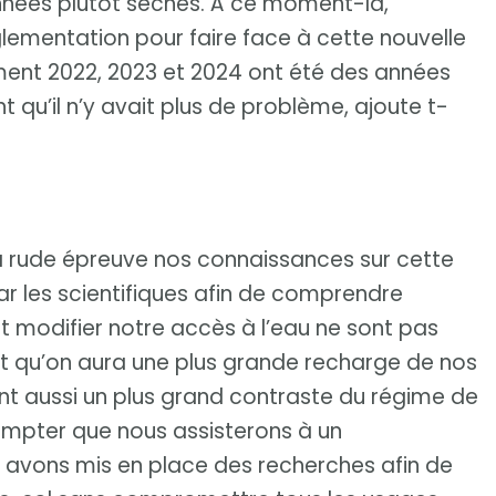
années plutôt sèches. À ce moment-là,
glementation pour faire face à cette nouvelle
ement 2022, 2023 et 2024 ont été des années
t qu’il n’y avait plus de problème, ajoute t-
n
 rude épreuve nos connaissances sur cette
ar les scientifiques afin de comprendre
modifier notre accès à l’eau ne sont pas
t qu’on aura une plus grande recharge de nos
nt aussi un plus grand contraste du régime de
compter que nous assisterons à un
 avons mis en place des recherches afin de