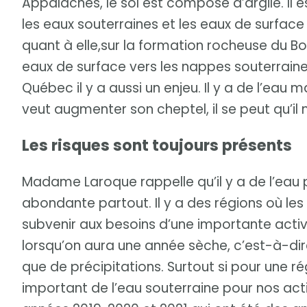
Appalaches, le sol est composé d’argile. Il 
les eaux souterraines et les eaux de surface
quant à elle,sur la formation rocheuse du Bouc
eaux de surface vers les nappes souterraine
Québec il y a aussi un enjeu. Il y a de l’eau 
veut augmenter son cheptel, il se peut qu’i
Les risques sont toujours présents
Madame Laroque rappelle qu’il y a de l’eau 
abondante partout. Il y a des régions où l
subvenir aux besoins d’une importante activ
lorsqu’on aura une année sèche, c’est-à-dir
que de précipitations. Surtout si pour une 
important de l’eau souterraine pour nos acti