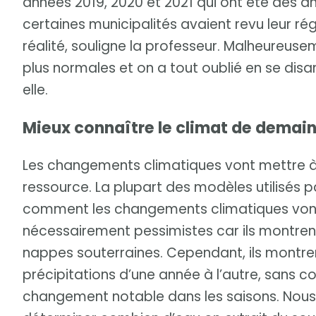
années 2019, 2020 et 2021 qui ont été des 
certaines municipalités avaient revu leur ré
réalité, souligne la professeur. Malheureus
plus normales et on a tout oublié en se disan
elle.
Mieux connaître le climat de demai
Les changements climatiques vont mettre à
ressource. La plupart des modèles utilisés p
comment les changements climatiques vont 
nécessairement pessimistes car ils montren
nappes souterraines. Cependant, ils montre
précipitations d’une année à l’autre, sans 
changement notable dans les saisons. Nous