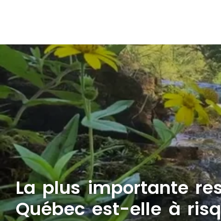
La plus importante re
Québec est-elle à ris