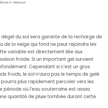
ntinue ci-dessous
du dégel du sol sera garante de la recharge de
eau de la neige qui fond ne peut rejoindre les
tte variable est directement liée aux
ison froide. Si un important gel survient
 profondément. Cependant si c’est un gros
nds froids, le sol n’aura pas le temps de gelé
te pourra plus rapidement percoler vers les
 période où l'eau souterraine est assez
onne quantité de pluie tombée durant cette