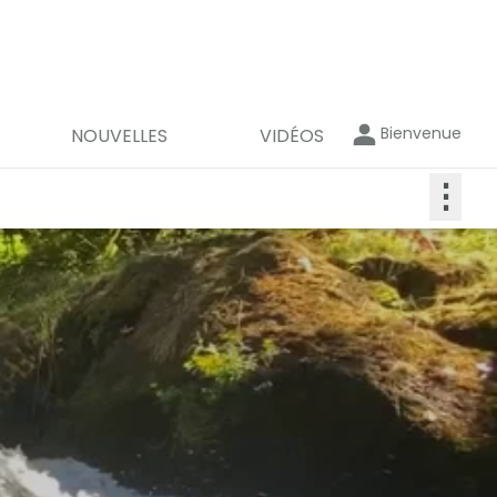
Bienvenue
NOUVELLES
VIDÉOS
⋮