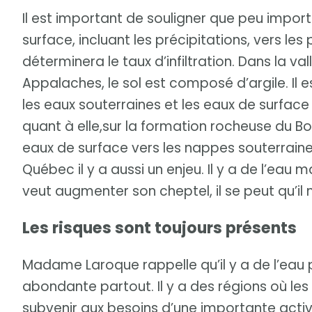
Il est important de souligner que peu import
surface, incluant les précipitations, vers le
déterminera le taux d’infiltration. Dans la v
Appalaches, le sol est composé d’argile. Il 
les eaux souterraines et les eaux de surface
quant à elle,sur la formation rocheuse du Bouc
eaux de surface vers les nappes souterraine
Québec il y a aussi un enjeu. Il y a de l’eau 
veut augmenter son cheptel, il se peut qu’i
Les risques sont toujours présents
Madame Laroque rappelle qu’il y a de l’eau 
abondante partout. Il y a des régions où l
subvenir aux besoins d’une importante activ