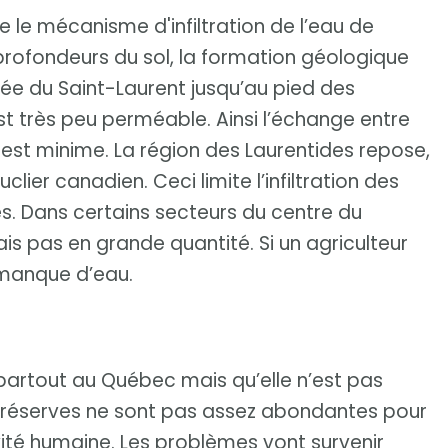
e le mécanisme d'infiltration de l’eau de
s profondeurs du sol, la formation géologique
allée du Saint-Laurent jusqu’au pied des
est très peu perméable. Ainsi l’échange entre
 est minime. La région des Laurentides repose,
lier canadien. Ceci limite l’infiltration des
s. Dans certains secteurs du centre du
mais pas en grande quantité. Si un agriculteur
l manque d’eau.
partout au Québec mais qu’elle n’est pas
es réserves ne sont pas assez abondantes pour
ité humaine. Les problèmes vont survenir