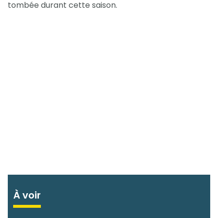
tombée durant cette saison.
À voir