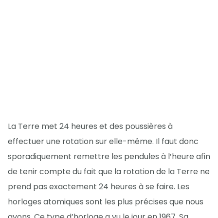
La Terre met 24 heures et des poussières à
effectuer une rotation sur elle-même. Il faut donc
sporadiquement remettre les pendules à l’heure afin
de tenir compte du fait que la rotation de la Terre ne
prend pas exactement 24 heures à se faire. Les
horloges atomiques sont les plus précises que nous
avons. Ce type d’horloge a vu le jour en 1967. Sa