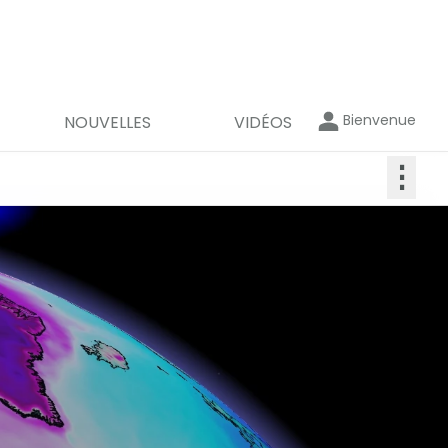
Bienvenue
NOUVELLES
VIDÉOS
⋮