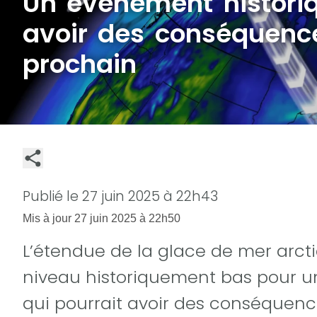
Un événement historiq
avoir des conséquence
prochain
Publié le
27 juin 2025 à 22h43
Mis à jour
27 juin 2025 à 22h50
L’étendue de la glace de mer arcti
niveau historiquement bas pour un
qui pourrait avoir des conséquences