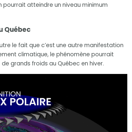
on pourrait atteindre un niveau minimum
au Québec
utre le fait que c’est une autre manifestation
fement climatique, le phénomène pourrait
 de grands froids au Québec en hiver.