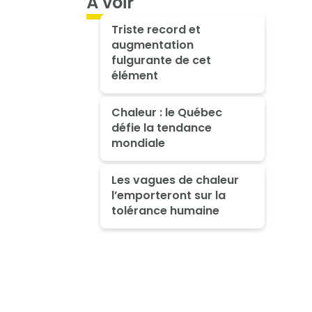
À voir
Triste record et
augmentation
fulgurante de cet
élément
Chaleur : le Québec
défie la tendance
mondiale
Les vagues de chaleur
l’emporteront sur la
tolérance humaine