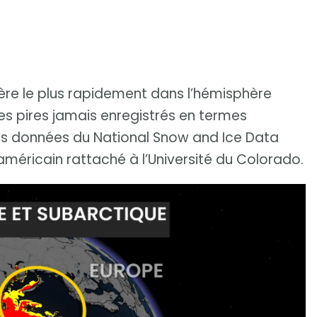
lère le plus rapidement dans l’hémisphère
 les pires jamais enregistrés en termes
tes données du National Snow and Ice Data
méricain rattaché à l’Université du Colorado.