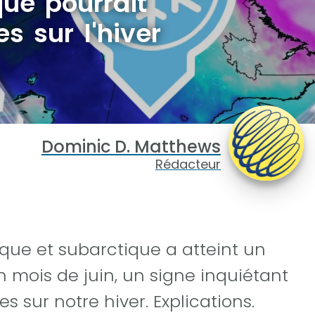
ue pourrait
s sur l'hiver
Dominic D. Matthews
Rédacteur
que et subarctique a atteint un
 mois de juin, un signe inquiétant
 sur notre hiver. Explications.